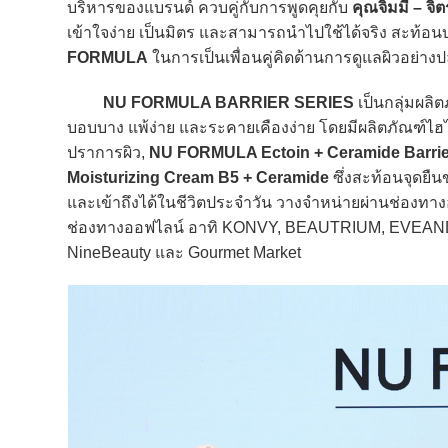
บริหารของแบรนด์ ควบคู่กับการพูดคุยกับ
คุณจิมมี่ – จิ
เข้าใจง่าย เป็นมิตร และสามารถนำไปใช้ได้จริง สะท้
FORMULA
ในการเป็นเพื่อนคู่คิดด้านการดูแลผิวอย่าง
NU FORMULA BARRIER SERIES
เป็นกลุ่มผลิต
บอบบาง แพ้ง่าย และระคายเคืองง่าย โดยมีผลิตภัณฑ์ไฮไ
ปราการผิว,
NU FORMULA Ectoin + Ceramide Barri
Moisturizing Cream B5 + Ceramide
ซึ่งสะท้อนจุดย
และเข้าถึงได้ในชีวิตประจำวัน วางจำหน่ายผ่านช่องทาง
ช่องทางออฟไลน์ อาทิ KONVY, BEAUTRIUM, EVEANDBO
NineBeauty และ Gourmet Market