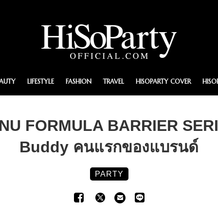
EAUTY
LIFESTYLE
FASHION
TRAVEL
HISOPARTY COVER
HISO
 ‘NU FORMULA BARRIER SERIE
Buddy คนแรกของแบรนด์
PARTY