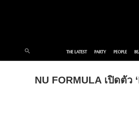
THE LATEST
PARTY
PEOPLE
B
NU FORMULA เปิดตัว