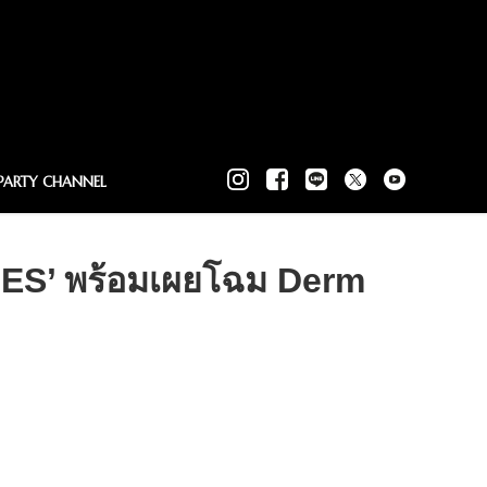
PARTY CHANNEL
S’ พร้อมเผยโฉม Derm