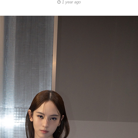
1 year ago