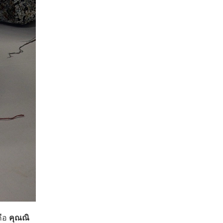
คือ
คุณณิ