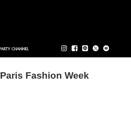
PARTY CHANNEL
น Paris Fashion Week