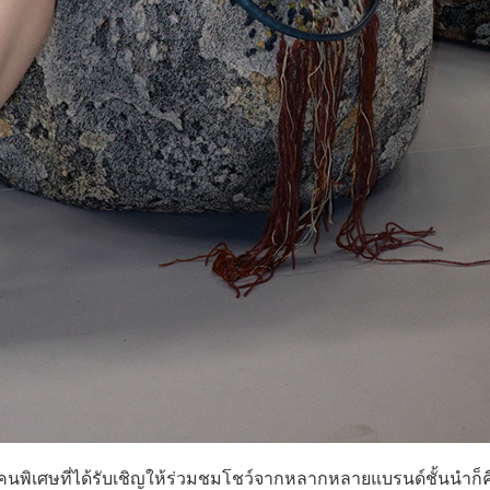
พิเศษที่ได้รับเชิญให้ร่วมชมโชว์จากหลากหลายแบรนด์ชั้นนำก็