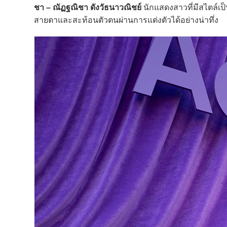
ชา – ณัฏฐณิชา ดังวัธนาวณิชย์
นักแสดงสาวที่มีสไตล์เป็
สายตาและสะท้อนตัวตนผ่านการแต่งตัวได้อย่างน่าทึ่ง