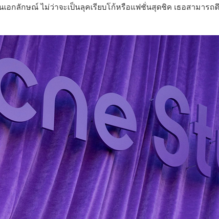
นเอกลักษณ์ ไม่ว่าจะเป็นลุคเรียบโก้หรือแฟชั่นสุดชิค เธอสามารถดึ