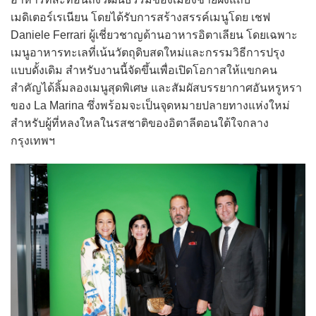
เมดิเตอร์เรเนียน โดยได้รับการสร้างสรรค์เมนูโดย เชฟ
Daniele Ferrari ผู้เชี่ยวชาญด้านอาหารอิตาเลียน โดยเฉพาะ
เมนูอาหารทะเลที่เน้นวัตถุดิบสดใหม่และกรรมวิธีการปรุง
แบบดั้งเดิม สำหรับงานนี้จัดขึ้นเพื่อเปิดโอกาสให้แขกคน
สำคัญได้ลิ้มลองเมนูสุดพิเศษ และสัมผัสบรรยากาศอันหรูหรา
ของ La Marina ซึ่งพร้อมจะเป็นจุดหมายปลายทางแห่งใหม่
สำหรับผู้ที่หลงใหลในรสชาติของอิตาลีตอนใต้ใจกลาง
กรุงเทพฯ