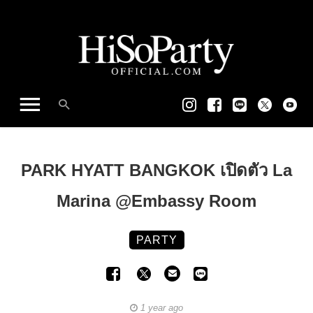
PARK HYATT BANGKOK เปิดตัว La
Marina @Embassy Room
PARTY
1 year ago