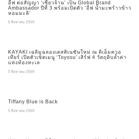
อีฟ ต่อสัญญา ‘เซียวจ้าน’ เป็น Global Brand
Ambassador ปีที่ 3 พร้อมเปิดตัว ‘อีฟ น้ำมะพร้าวข้าว
หอมมะลิ’
6 สิงหาคม 2569
KAYAKI เฉลิมฉลองเดสติเนชันใหม่ ณ ดิเอ็มควอ
เทียร์ เปิดตัวเซ็ตเมนู ‘Toyosu’ เสิร์ฟ 4 วัตถุดิบล้ำค่า
แห่งท้องทะเล
5 สิงหาคม 2569
Tiffany Blue is Back
5 สิงหาคม 2569