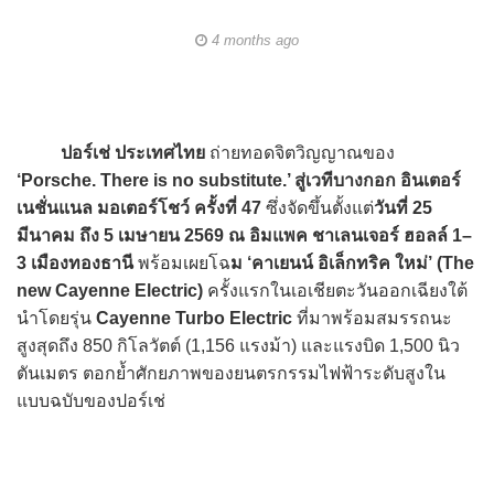
4 months ago
ปอร์เช่ ประเทศไทย
ถ่ายทอดจิตวิญญาณของ
‘Porsche. There is no substitute.’ สู่เวทีบางกอก อินเตอร์
เนชั่นแนล มอเตอร์โชว์ ครั้งที่ 47
ซึ่งจัดขึ้นตั้งแต่
วันที่ 25
มีนาคม ถึง 5 เมษายน 2569 ณ อิมแพค ชาเลนเจอร์ ฮอลล์ 1–
3 เมืองทองธานี
พร้อมเผยโฉ
ม ‘คาเยนน์ อิเล็กทริค ใหม่’ (The
new Cayenne Electric)
ครั้งแรกในเอเชียตะวันออกเฉียงใต้
นำโดยรุ่น
Cayenne Turbo Electric
ที่มาพร้อมสมรรถนะ
สูงสุดถึง 850 กิโลวัตต์ (1,156 แรงม้า) และแรงบิด 1,500 นิว
ตันเมตร ตอกย้ำศักยภาพของยนตรกรรมไฟฟ้าระดับสูงใน
แบบฉบับของปอร์เช่