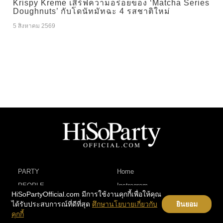
Krispy Kreme เสิร์ฟความอร่อยของ ‘Matcha Series
Doughnuts’ กับโดนัทมัทฉะ 4 รสชาติใหม่
5 สิงหาคม 2569
PARTY
Home
PEOPLE
Instragram
HiSoPartyOfficial.com มีการใช้งานคุกกี้เพื่อให้คุณ
BEAUTY
Contact
ได้รับประสบการณ์ที่ดีที่สุด
ศึกษานโยบายเกี่ยวกับ
ยินยอม
LIFESTYLE
E-Letter
คุกกี้