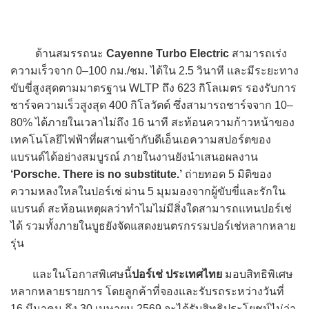
ด้านสมรรถนะ
Cayenne Turbo Electric
สามารถเร่ง
ความเร็วจาก 0–100 กม./ชม. ได้ใน 2.5 วินาที และมีระยะทาง
ขับขี่สูงสุดตามมาตรฐาน WLTP ถึง 623 กิโลเมตร รองรับการ
ชาร์จความเร็วสูงสุด 400 กิโลวัตต์ ซึ่งสามารถชาร์จจาก 10–
80% ได้ภายในเวลาไม่ถึง 16 นาที สะท้อนความก้าวหน้าของ
เทคโนโลยีไฟฟ้าที่ผสานเข้ากับดีเอ็นเอความสปอร์ตของ
แบรนด์ได้อย่างสมบูรณ์ ภายในงานยังนำเสนอผลงาน
‘Porsche. There is no substitute.’
ถ่ายทอด 5 มิติของ
ความหลงใหลในปอร์เช่ ผ่าน 5 มุมมองจากผู้ขับขี่และรักใน
แบรนด์ สะท้อนเหตุผลว่าทำไมไม่มีสิ่งใดสามารถแทนปอร์เช่
ได้ รวมทั้งภายในบูธยังจัดแสดงยนตรกรรมปอร์เช่หลากหลาย
รุ่น
และในโอกาสพิเศษนี้
ปอร์เช่ ประเทศไทย
มอบสิทธิพิเศษ
หลากหลายรายการ โดยลูกค้าที่จองและรับรถระหว่างวันที่
16 มีนาคม ถึง 30 เมษายน 2569 จะได้รับสิทธิประโยชน์ไม่ว่า