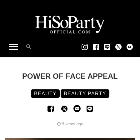
POWER OF FACE APPEAL
BEAUTY
BEAUTY PARTY
5 years ago