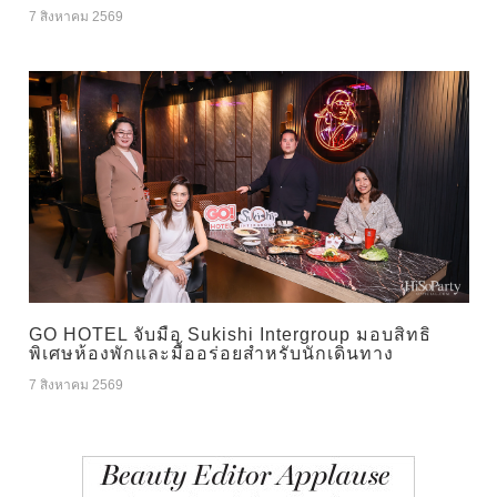
7 สิงหาคม 2569
GO HOTEL จับมือ Sukishi Intergroup มอบสิทธิ
พิเศษห้องพักและมื้ออร่อยสำหรับนักเดินทาง
7 สิงหาคม 2569