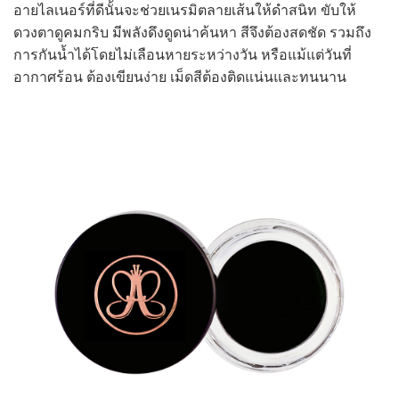
อายไลเนอร์ที่ดีนั้นจะช่วยเนรมิตลายเส้นให้ดำสนิท ขับให้
ดวงตาดูคมกริบ มีพลังดึงดูดน่าค้นหา สีจึงต้องสดชัด รวมถึง
การกันน้ำได้โดยไม่เลือนหายระหว่างวัน หรือแม้แต่วันที่
อากาศร้อน ต้องเขียนง่าย เม็ดสีต้องติดแน่นและทนนาน