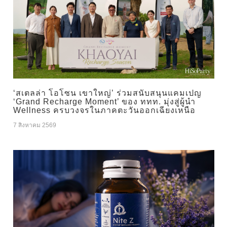
‘สเตลล่า โอโซน เขาใหญ่’ ร่วมสนับสนุนแคมเปญ
‘Grand Recharge Moment’ ของ ททท. มุ่งสู่ผู้นำ
Wellness ครบวงจรในภาคตะวันออกเฉียงเหนือ
7 สิงหาคม 2569