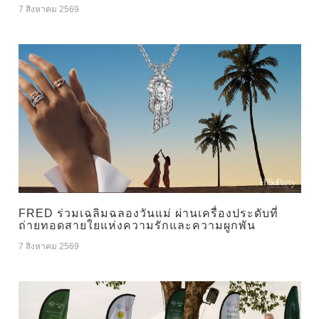
7 สิงหาคม 2569
FRED ร่วมเฉลิมฉลองวันแม่ ผ่านเครื่องประดับที่
ถ่ายทอดสายใยแห่งความรักและความผูกพัน
7 สิงหาคม 2569