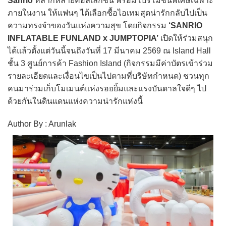
Sanrio
หลากหลายคอลเลกชัน พร้อมโปรโมชันพิเศษเฉพาะ
ภายในงาน ให้แฟนๆ ได้เลือกซื้อไอเทมสุดน่ารักกลับไปเป็น
ความทรงจำของวันแห่งความสุข โดยกิจกรรม
‘SANRIO
INFLATABLE FUNLAND x JUMPTOPIA’
เปิดให้ร่วมสนุก
ได้แล้วตั้งแต่วันนี้จนถึงวันที่ 17 มีนาคม 2569 ณ Island Hall
ชั้น 3 ศูนย์การค้า Fashion Island (กิจกรรมมีค่าบัตรเข้าร่วม
รายละเอียดและเงื่อนไขเป็นไปตามที่บริษัทกำหนด) ชวนทุก
คนมาร่วมเก็บโมเมนต์แห่งรอยยิ้มและแรงบันดาลใจดีๆ ไป
ด้วยกันในดินแดนแห่งความน่ารักแห่งนี้
Author By : Arunlak