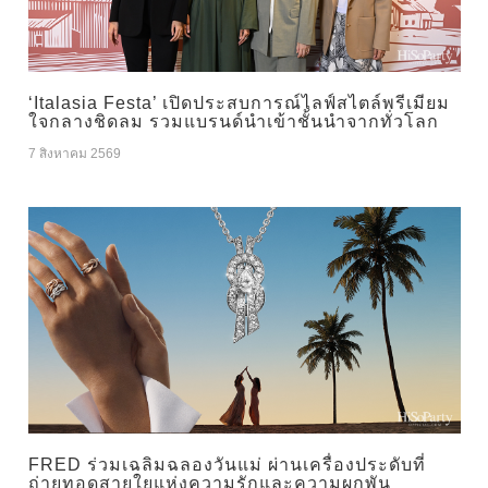
‘Italasia Festa’ เปิดประสบการณ์ไลฟ์สไตล์พรีเมียม
ใจกลางชิดลม รวมแบรนด์นำเข้าชั้นนำจากทั่วโลก
7 สิงหาคม 2569
FRED ร่วมเฉลิมฉลองวันแม่ ผ่านเครื่องประดับที่
ถ่ายทอดสายใยแห่งความรักและความผูกพัน