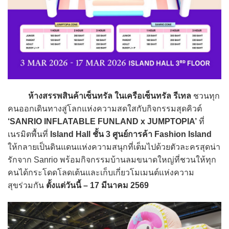
ห้างสรรพสินค้าเซ็นทรัล
ในเครือเซ็นทรัล รีเทล
ชวนทุก
คนออกเดินทางสู่โลกแห่งความสดใสกับกิจกรรมสุดคิวต์
‘SANRIO INFLATABLE FUNLAND x JUMPTOPIA’
ที่
เนรมิตพื้นที่
Island Hall ชั้น 3 ศูนย์การค้า Fashion Island
ให้กลายเป็นดินแดนแห่งความสนุกที่เต็มไปด้วยตัวละครสุดน่า
รักจาก Sanrio พร้อมกิจกรรมบ้านลมขนาดใหญ่ที่ชวนให้ทุก
คนได้กระโดดโลดเต้นและเก็บเกี่ยวโมเมนต์แห่งความ
สุขร่วมกัน
ตั้งแต่วันนี้ – 17 มีนาคม 2569