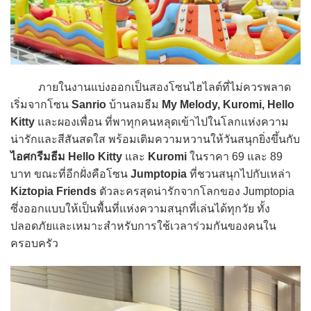
ภายในงานแบ่งออกเป็นสองโซนไฮไลต์ที่ไม่ควรพลาด
เริ่มจากโซน
Sanrio
บ้านลมธีม
My Melody, Kuromi, Hello
Kitty
และผองเพื่อน ที่พาทุกคนหลุดเข้าไปในโลกแห่งความ
น่ารักและสีสันสดใส พร้อมเติมความหวานให้วันสนุกยิ่งขึ้นกับ
ไอศกรีมธีม Hello Kitty
และ
Kuromi
ในราคา 69 และ 89
บาท ขณะที่อีกฝั่งคือโซน
Jumptopia
ที่ชวนสนุกไปกับเหล่า
Kiztopia Friends
ตัวละครสุดน่ารักจากโลกของ Jumptopia
ซึ่งออกแบบให้เป็นพื้นที่แห่งความสนุกที่เล่นได้ทุกวัย ทั้ง
ปลอดภัยและเหมาะสำหรับการใช้เวลาร่วมกันของคนใน
ครอบครัว