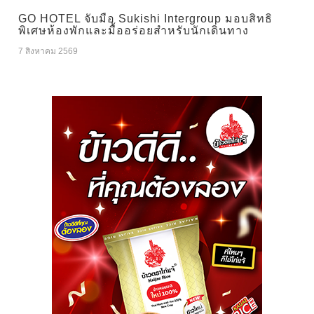
GO HOTEL จับมือ Sukishi Intergroup มอบสิทธิ
พิเศษห้องพักและมื้ออร่อยสำหรับนักเดินทาง
7 สิงหาคม 2569