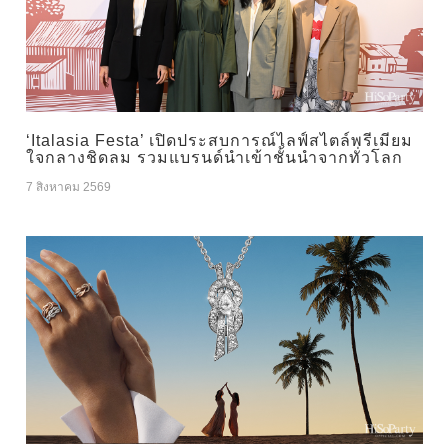
‘Italasia Festa’ เปิดประสบการณ์ไลฟ์สไตล์พรีเมียม
ใจกลางชิดลม รวมแบรนด์นำเข้าชั้นนำจากทั่วโลก
7 สิงหาคม 2569