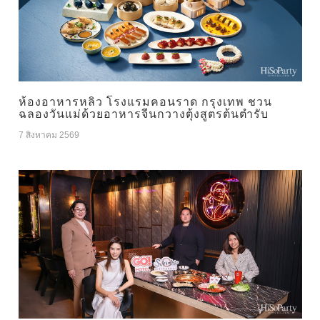
ห้องอาหารหลิว โรงแรมคอนราด กรุงเทพ ชวน
ฉลองวันแม่ด้วยอาหารจีนกวางตุ้งสูตรต้นตำรับ
7 สิงหาคม 2569