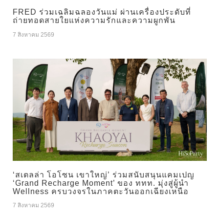
FRED ร่วมเฉลิมฉลองวันแม่ ผ่านเครื่องประดับที่
ถ่ายทอดสายใยแห่งความรักและความผูกพัน
7 สิงหาคม 2569
‘สเตลล่า โอโซน เขาใหญ่’ ร่วมสนับสนุนแคมเปญ
‘Grand Recharge Moment’ ของ ททท. มุ่งสู่ผู้นำ
Wellness ครบวงจรในภาคตะวันออกเฉียงเหนือ
7 สิงหาคม 2569