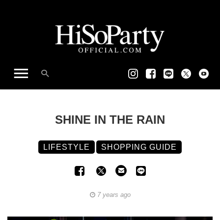
SHINE IN THE RAIN
LIFESTYLE
SHOPPING GUIDE
7 years ago