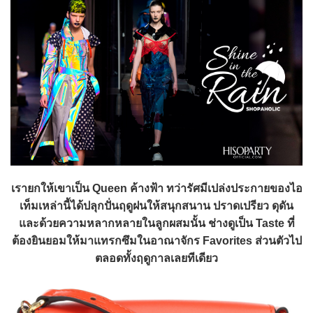
เรายกให้เขาเป็น Queen ค้างฟ้า ทว่ารัศมีเปล่งประกายของไอ
เท็มเหล่านี้ได้ปลุกปั่นฤดูฝนให้สนุกสนาน ปราดเปรียว ดุดัน
และด้วยความหลากหลายในลูกผสมนั้น ช่างดูเป็น Taste ที่
ต้องยินยอมให้มาแทรกซึมในอาณาจักร Favorites ส่วนตัวไป
ตลอดทั้งฤดูกาลเลยทีเดียว