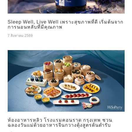
Sleep Well, Live Well เพราะสุขภาพที่ดี เริ่มต้นจาก
การนอนหลับที่มีคุณภาพ
7 สิงหาคม 2569
ห้องอาหารหลิว โรงแรมคอนราด กรุงเทพ ชวน
ฉลองวันแม่ด้วยอาหารจีนกวางตุ้งสูตรต้นตำรับ