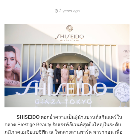
2 years ago
SHISEIDO
ตอกย้ำความเป็นผู้นำแบรนด์สกินแคร์ใน
ตลาด Prestige Beauty รังสรรค์อีเวนท์สุดยิ่งใหญ่ในระดับ
ภูมิภาคเอเชียแปซิฟิก ณ ใจกลางลานพาร์ค พารากอน เพื่อ