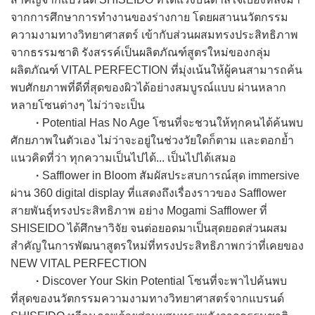
จากการศึกษาการทำงานของร่างกาย โดยผสานนวัตกรรม
ความงามทางวิทยาศาสตร์ เข้ากับส่วนผสมทรงประสิทธิภาพ
จากธรรมชาติ รังสรรค์เป็นผลิตภัณฑ์สูตรใหม่ของกลุ่ม
ผลิตภัณฑ์ VITAL PERFECTION ที่มุ่งเน้นให้ผู้คนสามารถค้น
พบศักยภาพที่ดีที่สุดของผิวได้อย่างสมบูรณ์แบบ ผ่านหลาก
หลายโซนต่างๆ ไม่ว่าจะเป็น
·
Potential Has No Age โซนที่จะชวนให้ทุกคนได้ค้นพบ
ศักยภาพในตัวเอง ไม่ว่าจะอยู่ในช่วงวัยใดก็ตาม และตอกย้ำ
แนวคิดที่ว่า ทุกความเป็นไปได้... เป็นไปได้เสมอ
·
Safflower in Bloom สัมผัสประสบการณ์สุด immersive
ผ่าน 360 digital display ที่แสดงถึงเรื่องราวของ Safflower
สายพันธุ์ทรงประสิทธิภาพ อย่าง Mogami Safflower ที่
SHISEIDO ได้ศึกษาวิจัย จนต่อยอดมาเป็นสุดยอดส่วนผสม
สำคัญในการพัฒนาสูตรใหม่ที่ทรงประสิทธิภาพกว่าที่เคยของ
NEW VITAL PERFECTION
·
Discover Your Skin Potential โซนที่จะพาไปค้นพบ
ที่สุดของนวัตกรรมความงามทางวิทยาศาสตร์จากแบรนด์