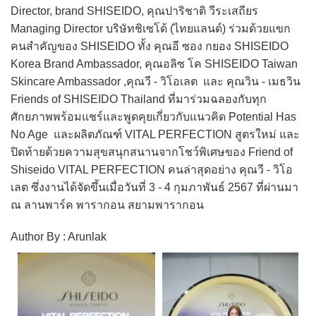
Director, brand SHISEIDO, คุณปาริชาติ วีระเสถียร
Managing Director บริษัทชิเซโด้ (ไทยแลนด์) ร่วมด้วยแขก
คนสำคัญของ SHISEIDO ทั้ง คุณอี ซอง กยอง SHISEIDO
Korea Brand Ambassador, คุณอลิซ โค SHISEIDO Taiwan
Skincare Ambassador ,คุณวี - วิโอเลต และ คุณวิน - เมธวิน
Friends of SHISEIDO Thailand ที่มาร่วมฉลองกับทุก
ศักยภาพพร้อมแชร์และพูดคุยเกี่ยวกับแนวคิด Potential Has
No Age และผลิตภัณฑ์ VITAL PERFECTION สูตรใหม่ และ
ปิดท้ายด้วยความสุขสนุกสนานจากโชว์พิเศษของ Friend of
Shiseido VITAL PERFECTION คนล่าสุดอย่าง คุณวี - วิโอ
เลต ซึ่งงานได้จัดขึ้นเมื่อวันที่ 3 - 4 กุมภาพันธ์ 2567 ที่ผ่านมา
ณ ลานพาร์ค พารากอน สยามพารากอน
Author By : Arunlak