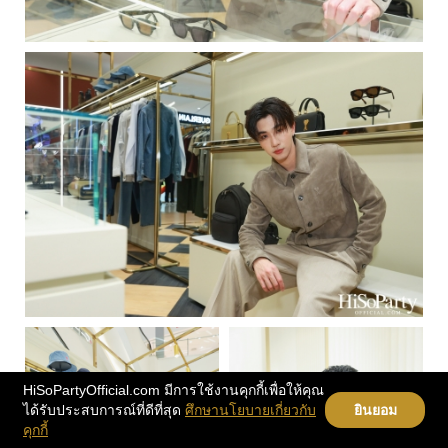
HiSoPartyOfficial.com มีการใช้งานคุกกี้เพื่อให้คุณ
ได้รับประสบการณ์ที่ดีที่สุด
ศึกษานโยบายเกี่ยวกับ
ยินยอม
คุกกี้