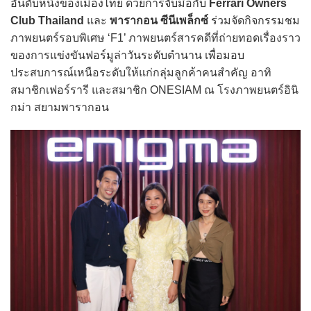
อันดับหนึ่งของเมืองไทย ด้วยการจับมือกับ
Ferrari Owners
Club Thailand
และ
พารากอน ซีนีเพล็กซ์
ร่วมจัดกิจกรรมชม
ภาพยนตร์รอบพิเศษ ‘F1’ ภาพยนตร์สารคดีที่ถ่ายทอดเรื่องราว
ของการแข่งขันฟอร์มูล่าวันระดับตำนาน เพื่อมอบ
ประสบการณ์เหนือระดับให้แก่กลุ่มลูกค้าคนสำคัญ อาทิ
สมาชิกเฟอร์รารี และสมาชิก ONESIAM ณ โรงภาพยนตร์อินิ
กม่า สยามพารากอน