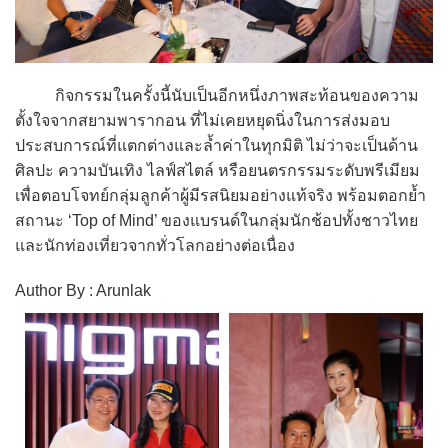
กิจกรรมในครั้งนี้นับเป็นอีกหนึ่งภาพสะท้อนของความ
ตั้งใจจากสยามพารากอน ที่ไม่เคยหยุดนิ่งในการส่งมอบ
ประสบการณ์ที่แตกต่างและล้ำค่าในทุกมิติ ไม่ว่าจะเป็นด้าน
ศิลปะ ความบันเทิง ไลฟ์สไตล์ หรือยนตรกรรมระดับพรีเมียม
เพื่อตอบโจทย์กลุ่มลูกค้าผู้มีรสนิยมอย่างแท้จริง พร้อมตอกย้ำ
สถานะ ‘Top of Mind’ ของแบรนด์ในกลุ่มนักช้อปทั้งชาวไทย
และนักท่องเที่ยวจากทั่วโลกอย่างต่อเนื่อง
Author By : Arunlak