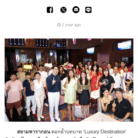
1 year ago
สยามพารากอน
ตอกย้ำบทบาท ‘Luxury Destination’