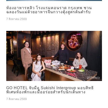
ห้องอาหารหลิว โรงแรมคอนราด กรุงเทพ ชวน
ฉลองวันแม่ด้วยอาหารจีนกวางตุ้งสูตรต้นตำรับ
7 สิงหาคม 2569
GO HOTEL จับมือ Sukishi Intergroup มอบสิทธิ
พิเศษห้องพักและมื้ออร่อยสำหรับนักเดินทาง
7 สิงหาคม 2569