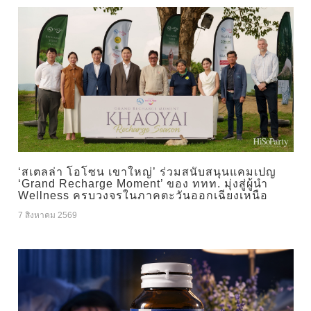
‘สเตลล่า โอโซน เขาใหญ่’ ร่วมสนับสนุนแคมเปญ
‘Grand Recharge Moment’ ของ ททท. มุ่งสู่ผู้นำ
Wellness ครบวงจรในภาคตะวันออกเฉียงเหนือ
7 สิงหาคม 2569