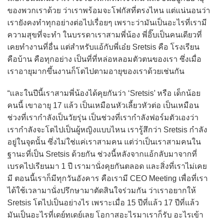
ของพวกเราด้วย ว่าเราพร้อมจะโฟกัสที่ตรงไหน แต่แน่นอนว่า
เรายังคงทำทุกอย่างต่อไปเรื่อยๆ เพราะว่ามันเป็นอะไรที่เรามี
ความสุขที่จะทำ ในบรรดาเราสามพี่น้อง พี่อิ๊บเป็นคนเดียวที่
เคยทำงานที่อื่น แต่สำหรับแอ้กับพี่เอ๋ย Sretsis คือ โรงเรียน
คือบ้าน คือทุกอย่าง เป็นที่ที่หล่อหลอมตัวตนของเรา ซึ่งเมื่อ
เราอายุมากขึ้นงานก็โตไปตามอายุของเราด้วยเช่นกัน
“และในปีนี้เราสามพี่น้องได้คุยกันว่า ‘Sretsis’ หรือ เด็กน้อย
คนนี้ เขาอายุ 17 แล้ว เป็นเหมือนหัวเลี้ยวหัวต่อ เป็นเหมือน
ช่วงที่เรากำลังเป็นวัยรุ่น เป็นช่วงที่เรากำลังฟอร์มตัวเองว่า
เรากำลังจะโตไปเป็นผู้หญิงแบบไหน เรารู้สึกว่า Sretsis กำลัง
อยู่ในจุดนั้น ซึ่งไม่ใช่แค่เราสามคน แต่ว่าเป็นเราสามคนใน
ฐานะที่เป็น Sretsis ด้วยกัน ช่วงนี้หลังจากแอ้กลับมาจากที่
เบรคไปเรียนมา 1 ปี เรามานั่งคุยกันตลอด และสิ่งที่เราไม่เคย
มี ตอนนี้เราก็มีทุกวันอังคาร คือเรามี CEO Meeting เพื่อที่เรา
ได้ใช้เวลามานั่งปรึกษามาตัดสินใจร่วมกัน ว่าเราอยากให้
Sretsis โตไปเป็นอย่างไร เพราะเมื่อ 15 ปีที่แล้ว 17 ปีที่แล้ว
มันเป็นอะไรที่เดย์ทูเดย์เลย โอกาสอะไรมาเราก็รับ อะไรเข้า