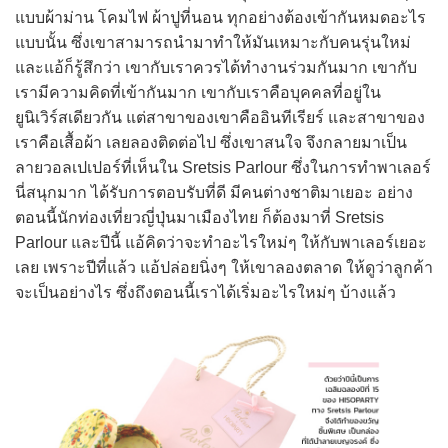
แบบผ้าม่าน โคมไฟ ผ้าปูที่นอน ทุกอย่างต้องเข้ากันหมดอะไร
แบบนั้น ซึ่งเขาสามารถนำมาทำให้มันเหมาะกับคนรุ่นใหม่
และแอ้ก็รู้สึกว่า เขากับเราควรได้ทำงานร่วมกันมาก เขากับ
เรามีความคิดที่เข้ากันมาก เขากับเราคือบุคคลที่อยู่ใน
ยูนิเวิร์สเดียวกัน แต่สาขาของเขาคืออินทีเรียร์ และสาขาของ
เราคือเสื้อผ้า เลยลองติดต่อไป ซึ่งเขาสนใจ จึงกลายมาเป็น
ลายวอลเปเปอร์ที่เห็นใน Sretsis Parlour ซึ่งในการทำพาเลอร์
นี่สนุกมาก ได้รับการตอบรับที่ดี มีคนต่างชาติมาเยอะ อย่าง
ตอนนี้นักท่องเที่ยวญี่ปุ่นมาเมืองไทย ก็ต้องมาที่ Sretsis
Parlour และปีนี้ แอ้คิดว่าจะทำอะไรใหม่ๆ ให้กับพาเลอร์เยอะ
เลย เพราะปีที่แล้ว แอ้ปล่อยนิ่งๆ ให้เขาลองตลาด ให้ดูว่าลูกค้า
จะเป็นอย่างไร ซึ่งถึงตอนนี้เราได้เริ่มอะไรใหม่ๆ บ้างแล้ว