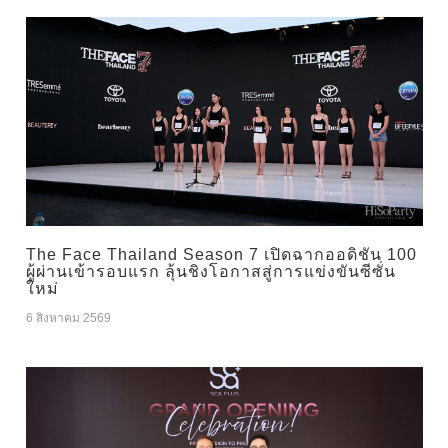
The Face Thailand Season 7 เปิดฉากออดิชัน 100
ผู้ผ่านเข้ารอบแรก ลุ้นชิงโอกาสสู่การแข่งขันซีซั่น
ใหม่
6 สิงหาคม 2569