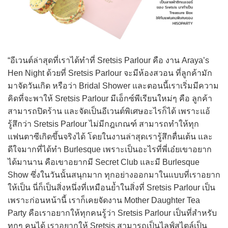
“อีเวนต์ล่าสุดที่เราได้ทำที่ Sretsis Parlour คือ งาน Araya’s
Hen Night ด้วยที่ Sretsis Parlour จะมีห้องสวอน ที่ลูกค้ามัก
มาจัดวันเกิด หรือว่า Bridal Shower และตอนนี้เราเริ่มมีความ
คิดที่จะพาให้ Sretsis Parlour มีเอ็กซ์พีเรียนใหม่ๆ คือ ลูกค้า
สามารถปิดร้าน และจัดเป็นอีเวนต์พิเศษอะไรก็ได้ เพราะแอ้
รู้สึกว่า Sretsis Parlour ไม่มีกฎเกณฑ์ สามารถทำให้ทุก
แฟนตาซีเกิดขึ้นจริงได้ โดยในงานล่าสุดเรารู้สึกตื่นเต้น และ
ดีใจมากที่ได้ทำ Burlesque เพราะเป็นอะไรที่พี่เอ๋ยเขาอยาก
ได้มานาน คือเขาอยากมี Secret Club และมี Burlesque
Show ซึ่งในวันนั้นสนุกมาก ทุกอย่างออกมาในแบบที่เราอยาก
ให้เป็น นี่ก็เป็นสิ่งหนึ่งที่เหมือนย้ำในสิ่งที่ Sretsis Parlour เป็น
เพราะก่อนหน้านี้ เราก็เคยจัดงาน Mother Daughter Tea
Party คือเราอยากให้ทุกคนรู้ว่า Sretsis Parlour เป็นที่สำหรับ
ทุกๆ คนได้ เราอยากให้ Sretsis สามารถเป็นไลฟ์สไตล์เป็น