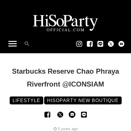
Starbucks Reserve Chao Phraya
Riverfront @ICONSIAM
LIFESTYLE
HISOPARTY NEW BOUTIQUE
5 years ago