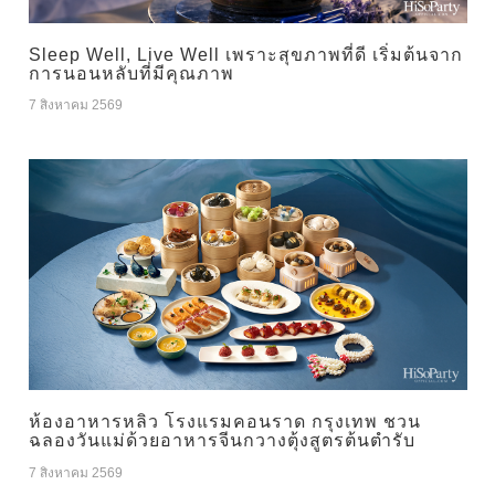
Sleep Well, Live Well เพราะสุขภาพที่ดี เริ่มต้นจาก
การนอนหลับที่มีคุณภาพ
7 สิงหาคม 2569
ห้องอาหารหลิว โรงแรมคอนราด กรุงเทพ ชวน
ฉลองวันแม่ด้วยอาหารจีนกวางตุ้งสูตรต้นตำรับ
7 สิงหาคม 2569