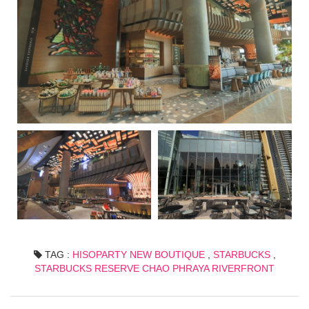
TAG :
HISOPARTY NEW BOUTIQUE
,
STARBUCKS
,
STARBUCKS RESERVE CHAO PHRAYA RIVERFRONT