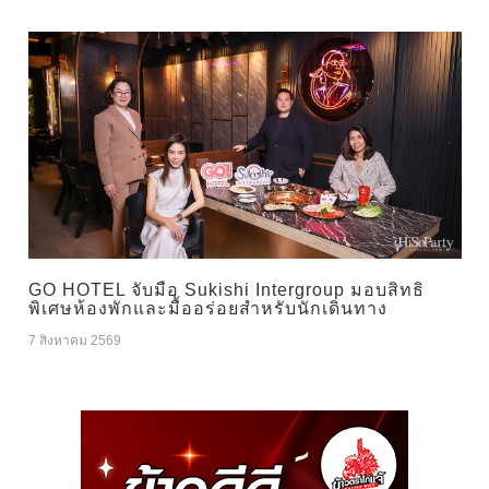
GO HOTEL จับมือ Sukishi Intergroup มอบสิทธิ
พิเศษห้องพักและมื้ออร่อยสำหรับนักเดินทาง
7 สิงหาคม 2569