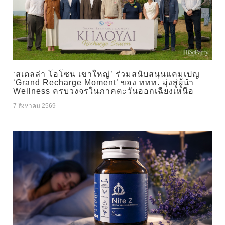
‘สเตลล่า โอโซน เขาใหญ่’ ร่วมสนับสนุนแคมเปญ
‘Grand Recharge Moment’ ของ ททท. มุ่งสู่ผู้นำ
Wellness ครบวงจรในภาคตะวันออกเฉียงเหนือ
7 สิงหาคม 2569