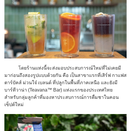
โดยร้านแห่งนี้จะส่งมอบประสบการณ์ใหม่ที่ไม่เคยมี
มาก่อนถึงสองรูปแบบด้วยกัน คือ เป็นสาขาแรกที่เสิร์ฟ กาแฟส
ตาร์บัคส์ ม่วนใจ๋ เบลนด์ ที่ปลูกในพื้นที่ภาคเหนือ และยังมี
บาร์ทีวาน่า (Teavana™ Bar) แห่งแรกของประเทศไทย
สำหรับกลุ่มลูกค้าที่มองหาประสบการณ์การดื่มชาในคอน
เซ็ปต์ใหม่