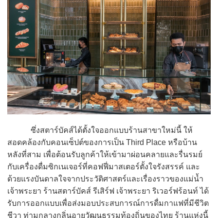
ซึ่งสตาร์บัคส์ได้ตั้งใจออกแบบร้านสาขาใหม่นี้ ให้
สอดคล้องกับคอนเซ็ปต์ของการเป็น Third Place หรือบ้าน
หลังที่สาม เพื่อต้อนรับลูกค้าให้เข้ามาผ่อนคลายและรื่นรมย์
กับเครื่องดื่มซิกเนเจอร์ที่คอฟฟี่มาสเตอร์ตั้งใจรังสรรค์ และ
ด้วยแรงบันดาลใจจากประวัติศาสตร์และเรื่องราวของแม่น้ำ
เจ้าพระยา ร้านสตาร์บัคส์ รีเสิร์ฟ เจ้าพระยา ริเวอร์ฟร้อนท์ ได้
รับการออกแบบเพื่อส่งมอบประสบการณ์การดื่มกาแฟที่มีชีวิต
ชีวา ท่ามกลางกลิ่นอายวัฒนธรรมท้องถิ่นของไทย ร้านแห่งนี้