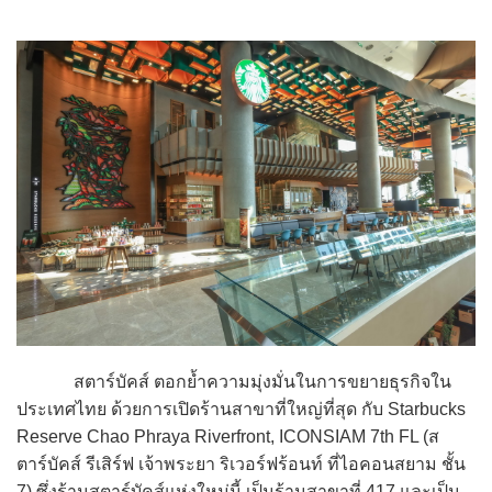
สตาร์บัคส์ ตอกย้ำความมุ่งมั่นในการขยายธุรกิจใน
ประเทศไทย ด้วยการเปิดร้านสาขาที่ใหญ่ที่สุด กับ Starbucks
Reserve Chao Phraya Riverfront, ICONSIAM 7th FL (ส
ตาร์บัคส์ รีเสิร์ฟ เจ้าพระยา ริเวอร์ฟร้อนท์ ที่ไอคอนสยาม ชั้น
7) ซึ่งร้านสตาร์บัคส์แห่งใหม่นี้ เป็นร้านสาขาที่ 417 และเป็น