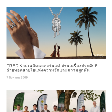
FRED ร่วมเฉลิมฉลองวันแม่ ผ่านเครื่องประดับที่
ถ่ายทอดสายใยแห่งความรักและความผูกพัน
7 สิงหาคม 2569