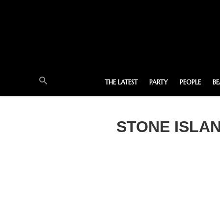
THE LATEST
PARTY
PEOPLE
B
STONE ISLAND