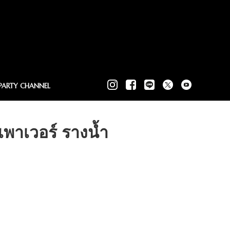
PARTY CHANNEL
าเวอร์ รางน้ำ