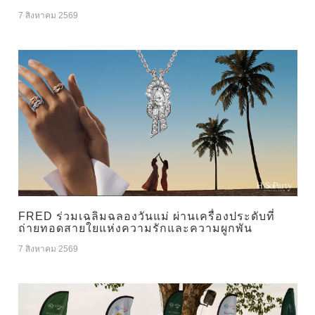
7 สิงหาคม 2569
FRED ร่วมเฉลิมฉลองวันแม่ ผ่านเครื่องประดับที่
ถ่ายทอดสายใยแห่งความรักและความผูกพัน
7 สิงหาคม 2569