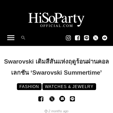
Swarovski เติมสีสันแห่งฤดูร้อนผ่านคอล
เลกชัน ‘Swarovski Summertime’
FASHION
WATCHES & JEWELRY
2 months ago