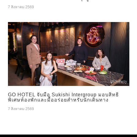
7 สิงหาคม 2569
GO HOTEL จับมือ Sukishi Intergroup มอบสิทธิ
พิเศษห้องพักและมื้ออร่อยสำหรับนักเดินทาง
7 สิงหาคม 2569