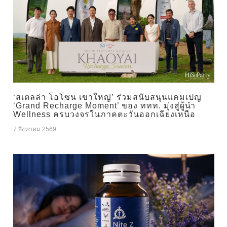
‘สเตลล่า โอโซน เขาใหญ่’ ร่วมสนับสนุนแคมเปญ
‘Grand Recharge Moment’ ของ ททท. มุ่งสู่ผู้นำ
Wellness ครบวงจรในภาคตะวันออกเฉียงเหนือ
7 สิงหาคม 2569