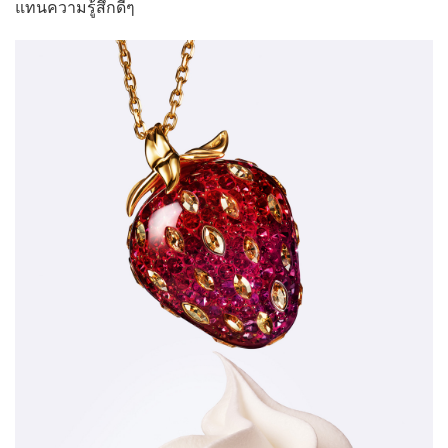
แทนความรู้สึกดีๆ