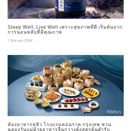
Sleep Well, Live Well เพราะสุขภาพที่ดี เริ่มต้นจาก
การนอนหลับที่มีคุณภาพ
7 สิงหาคม 2569
ห้องอาหารหลิว โรงแรมคอนราด กรุงเทพ ชวน
ฉลองวันแม่ด้วยอาหารจีนกวางตุ้งสูตรต้นตำรับ