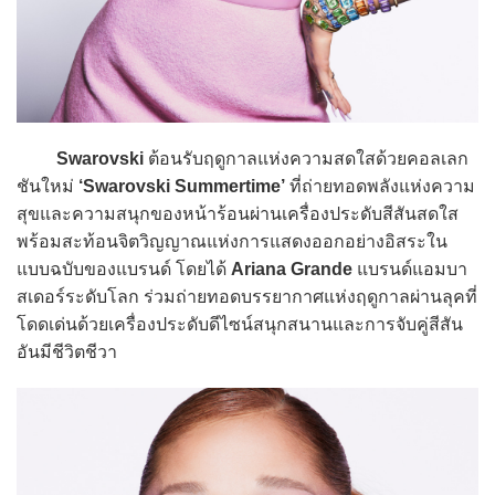
Swarovski
ต้อนรับฤดูกาลแห่งความสดใสด้วยคอลเลก
ชันใหม่
‘Swarovski Summertime’
ที่ถ่ายทอดพลังแห่งความ
สุขและความสนุกของหน้าร้อนผ่านเครื่องประดับสีสันสดใส
พร้อมสะท้อนจิตวิญญาณแห่งการแสดงออกอย่างอิสระใน
แบบฉบับของแบรนด์ โดยได้
Ariana Grande
แบรนด์แอมบา
สเดอร์ระดับโลก ร่วมถ่ายทอดบรรยากาศแห่งฤดูกาลผ่านลุคที่
โดดเด่นด้วยเครื่องประดับดีไซน์สนุกสนานและการจับคู่สีสัน
อันมีชีวิตชีวา