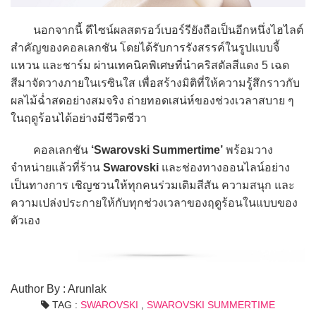
นอกจากนี้ ดีไซน์ผลสตรอว์เบอร์รียังถือเป็นอีกหนึ่งไฮไลต์
สำคัญของคอลเลกชัน โดยได้รับการรังสรรค์ในรูปแบบจี้
แหวน และชาร์ม ผ่านเทคนิคพิเศษที่นำคริสตัลสีแดง 5 เฉด
สีมาจัดวางภายในเรซินใส เพื่อสร้างมิติที่ให้ความรู้สึกราวกับ
ผลไม้ฉ่ำสดอย่างสมจริง ถ่ายทอดเสน่ห์ของช่วงเวลาสบาย ๆ
ในฤดูร้อนได้อย่างมีชีวิตชีวา
คอลเลกชัน
‘Swarovski Summertime’
พร้อมวาง
จำหน่ายแล้วที่ร้าน
Swarovski
และช่องทางออนไลน์อย่าง
เป็นทางการ เชิญชวนให้ทุกคนร่วมเติมสีสัน ความสนุก และ
ความเปล่งประกายให้กับทุกช่วงเวลาของฤดูร้อนในแบบของ
ตัวเอง
Author By : Arunlak
TAG :
SWAROVSKI
,
SWAROVSKI SUMMERTIME