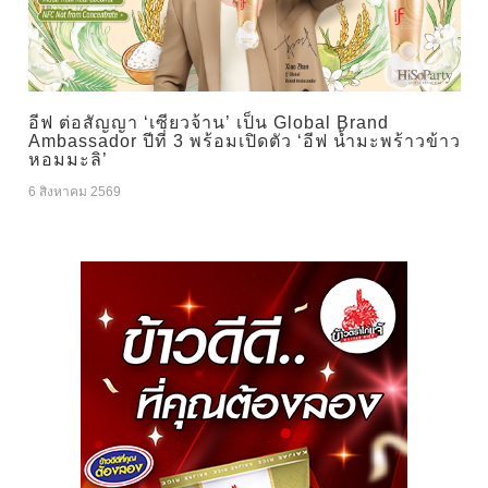
อีฟ ต่อสัญญา ‘เซียวจ้าน’ เป็น Global Brand
Ambassador ปีที่ 3 พร้อมเปิดตัว ‘อีฟ น้ำมะพร้าวข้าว
หอมมะลิ’
6 สิงหาคม 2569