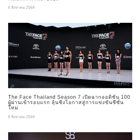
6 สิงหาคม 2569
The Face Thailand Season 7 เปิดฉากออดิชัน 100
ผู้ผ่านเข้ารอบแรก ลุ้นชิงโอกาสสู่การแข่งขันซีซั่น
ใหม่
6 สิงหาคม 2569