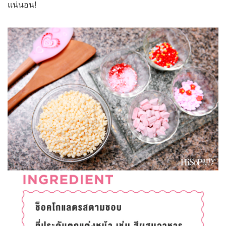
แน่นอน!