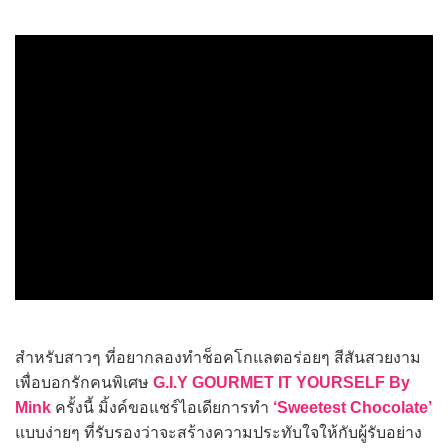
สำหรับสาวๆ ที่อยากลองทำช็อคโกแลตอร่อยๆ สีสันสวยงาม
เพื่อบอกรักคนพิเศษ
G.I.Y GOURMET IT YOURSELF By
Mink
ครั้งนี้ มิ้งค์ขอแชร์ไอเดียการทำ
‘Sweetest Chocolate’
แบบง่ายๆ ที่รับรองว่าจะสร้างความประทับใจให้กับผู้รับอย่าง