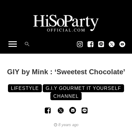
GIY by Mink : ‘Sweetest Chocolate’
LIFESTYLE
G.I.Y GOURMET IT YOURSELF
CHANNEL
8 years ago