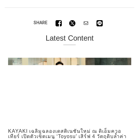
SHARE
Latest Content
KAYAKI เฉลิมฉลองเดสติเนชันใหม่ ณ ดิเอ็มควอ
เทียร์ เปิดตัวเซ็ตเมนู ‘Toyosu’ เสิร์ฟ 4 วัตถุดิบล้ำค่า