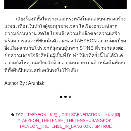
เสียงร้องที่ทั้งไพเราะและทรงพลังในแต่ละบทเพลงสร้าง
แรงสะเทือนในหัวใจผู้ชมทุกช่วงเวลา ไล่เรียงอารมณ์จาก
ความอ่อนหวาน สดใส ไปจนถึงความดิบลึกของความเศร้า
พร้อมการแสดงที่ขับเน้นตัวตนของ TAEYEON อย่างเต็มเปี่ยม
ยิ่งเมื่อผสานกับโปรเจกต์สุดอบอุ่นจาก S♡NE ที่ร่วมกันส่งต่อ
ข้อความจากใจถึงศิลปินผู้เป็นที่รัก ทำให้เวทีครั้งนี้ไม่ได้มีแค่
ความยิ่งใหญ่ แต่เปี่ยมไปด้วยความหมาย เป็นอีกหนึ่งคืนพิเศษ
ที่ทั้งศิลปินและแฟนคลับจะไม่มีวันลืม
Author By : Arunlak
TAG :
TAEYEON
,
태연
,
GIRLSGENERATION
,
소녀시대
#TAEYEON_THETENSE
,
THETENSE #BANGKOK
,
TAEYEON_THETENSE_IN_BANGKOK
,
SMTRUE