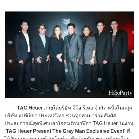
TAG Heuer
ภายใต้บริษัท จีโอ รีเทล จำกัด หนึ่งในกลุ่ม
บริษัท แปซิฟิกา ประเทศไทย ชวนทุกคนมาร่วมสัมผัส
ประสบการณ์สุดพิเศษเอาใจคนรักนาฬิกา TAG Heuer ในงาน
‘TAG Heuer Present The Gray Man Exclusive Event’
ที่
ได้จัดฉายภาพยนตร์สุดเอ็กซ์คลูซีฟสำหรับแขกคนพิเศษโดย