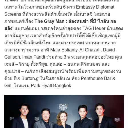
เฉพาะ ในโรงภาพยนตร์ระดับ 6 ดาว Embassy Diplomat
Screens ที่ห้างสรรพสินค้าเซ็นทรัล เอ็มบาสซี่ โดยฉาย
ภาพยนตร์เรื่อง
The Gray Man : ล่องหนฆ่า ที่มี ‘ไรอัน กอ
สลิง’
แบรนด์แอมบาสเดอร์คนล่าสุดของ TAG Heuer นำแสดง
จากนั้นสู่ช่วงเวลาสำคัญอีกครั้งกับปาร์ตี้ที่ได้เชื้อเชิญแขกผู้มี
เกียรติที่มีชื่อเสียงทั้งไทย และต่างประเทศ จากหลากหลาย
แวดวงมาร่วมงาน อาทิ Maia Estianty, Al Ghazali, David
Guiison, Iman Fandi ร่วมด้วย 3 พระเอกสุดหล่อของไทย คุณ
เจมส์ – จิรายุ ตั้งศรีสุข, คุณต่อ – ธนภพ ลีรัตนขจร และ
คุณนาย – ณภัทร เสียงสมบูรณ์ พร้อมเพิ่มความสนุกของงาน
ด้วย ดีเจ Burton.g ในธีมสายลับ ณ ห้อง Penthouse Bar &
Grill โรงแรม Park Hyatt Bangkok