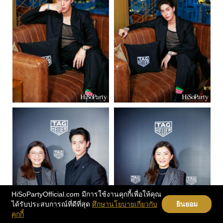
HiSoPartyOfficial.com มีการใช้งานคุกกี้เพื่อให้คุณ
ได้รับประสบการณ์ที่ดีที่สุด
ศึกษานโยบายเกี่ยวกับ
ยินยอม
คุกกี้