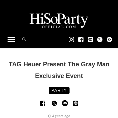
TAG Heuer Present The Gray Man
Exclusive Event
PARTY
4 years ago