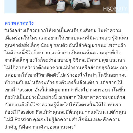
ความคาดหวัง
“หวังอย่างเดียวอยากให้เขาเป็นคนดีของสังคม ไม่ทำความ
เดือดร้อนให้ใคร และอยากให้เขาเป็นคนที่มีความสุข รู้จักเห็น
คุณค่าต่อสิ่งเล็กๆ น้อยๆ รอบตัว อันนี้สำคัญมากนะ เพราะถ้า
ไม่มีตรงนี้ชีวิตก็จะยาก แต่ถ้าเขาเป็นคนเห็นความสุขที่เกิด
จากสิ่งเล็กๆ อะไรก็จะง่าย สบายๆ ชีวิตจะมีความสุข และณา
ไม่ได้คาดหวังว่าต้องมาช่วยแม่ทำงานหรือส่งต่อธุรกิจนะ ณา
แค่อยากให้เขามีวิชาติดตัวไปสร้างอะไรไหม่ๆ โตขึ้นอยากจะ
ทำงานกับแม่ หรือจะทำของตัวเองก็แล้วแต่เขา แต่อยากให้
เขามี Passion อันนี้สำคัญมากกว่าที่จะไปวางกรอบว่าโตขึ้น
ต้องไปเป็นอย่างนั้นอย่างนี้ ณาอยากให้เขาหาความชอบด้วย
ตัวเอง แล้วก็มีวิชาความรู้ที่จะไปให้ถึงตรงนั้นให้ได้ คนเรา
ต้องมี Passion ถึงแม้ว่าคุณจะมีต้นทุนมากแค่ไหน แต่ถ้าคุณ
ไม่มี Passion คุณจะไม่รู้จักความสำเร็จนั่นแหละคือความ
สำคัญ นี่คือความคิดของณานะคะ”