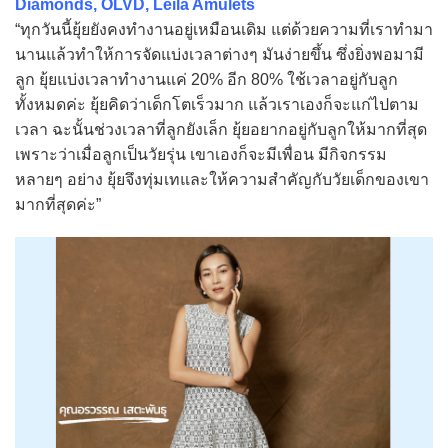
Diamonds, OLVD, Leila Amulets
“ทุกวันนี้ยุ้ยยังคงทำงานอยู่เหมือนเดิม แต่ด้วยความที่เราทำมา
นานแล้วทำให้การจัดแบ่งเวลาต่างๆ มันง่ายขึ้น ซึ่งยิ่งพอมามี
ลูก ยุ้ยแบ่งเวลาทำงานแค่ 20% อีก 80% ใช้เวลาอยู่กับลูก
ทั้งหมดค่ะ ยุ้ยคิดว่าเด็กโตเร็วมาก แล้วเราเองก็จะแก่ไปตาม
เวลา ฉะนั้นช่วงเวลาที่ลูกยังเล็ก ยุ้ยอยากอยู่กับลูกให้มากที่สุด
เพราะว่าเมื่อลูกเป็นวัยรุ่น เขาเองก็จะมีเพื่อน มีกิจกรรม
หลายๆ อย่าง ยุ้ยจึงทุ่มเทและให้ความสำคัญกับวัยเด็กของเขา
มากที่สุดค่ะ”