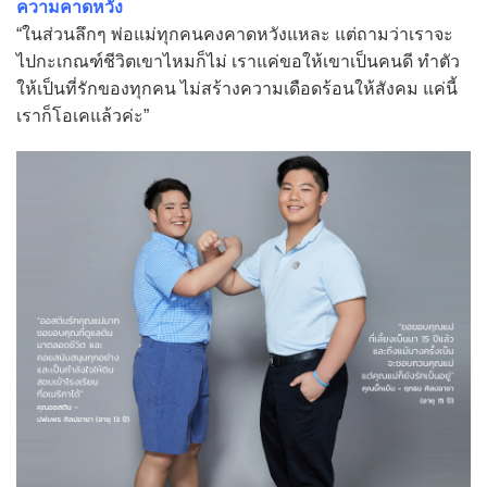
ความคาดหวัง
“ในส่วนลึกๆ พ่อแม่ทุกคนคงคาดหวังแหละ แต่ถามว่าเราจะ
ไปกะเกณฑ์ชีวิตเขาไหมก็ไม่ เราแค่ขอให้เขาเป็นคนดี ทำตัว
ให้เป็นที่รักของทุกคน ไม่สร้างความเดือดร้อนให้สังคม แค่นี้
เราก็โอเคแล้วค่ะ”