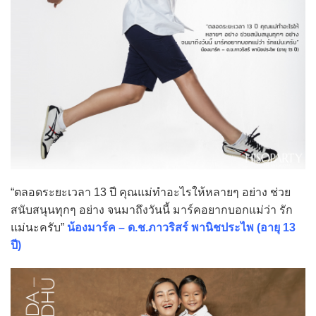
“ตลอดระยะเวลา 13 ปี คุณแม่ทำอะไรให้หลายๆ อย่าง ช่วย
สนับสนุนทุกๆ อย่าง จนมาถึงวันนี้ มาร์คอยากบอกแม่ว่า รัก
แม่นะครับ”
น้องมาร์ค – ด.ช.ภาวริสร์ พานิชประไพ (อายุ 13
ปี)