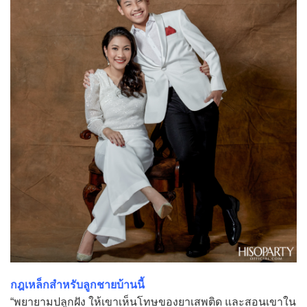
กฎเหล็กสำหรับลูกชายบ้านนี้
“พยายามปลูกฝัง ให้เขาเห็นโทษของยาเสพติด และสอนเขาใน