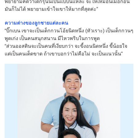
พยายามคิดว่าเด็กรุ่นนี้เป็นแบบนี้แหละ จะให้เหมือนเมื่อก่อน
มันก็ไม่ได้ พยายามเข้าใจเขาให้มากที่สุดค่ะ”
ความต่างของลูกชายแต่ละคน
“บิ๊กเบน เขาจะเป็นเด็กกวนโอ้ยนิดหนึ่ง (หัวเราะ) เป็นเด็กกวนๆ
พูดเก่ง เป็นคนสนุกสนาน มีไหวพริบในการพูด
“ส่วนออสตินจะเป็นคนที่เงียบกว่า จะขี้งอนนิดหนึ่ง ขี้น้อยใจ
แต่เป็นคนเด็ดขาด ถ้าเขาบอกว่าไม่คือไม่ จะเป็นแนวนั้น”