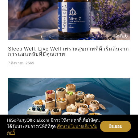
Sleep Well, Live Well เพราะสุขภาพที่ดี เริ่มต้นจาก
การนอนหลับที่มีคุณภาพ
7 สิงหาคม 2569
HiSoPartyOfficial.com มีการใช้งานคุกกี้เพื่อให้คุณ
ได้รับประสบการณ์ที่ดีที่สุด
ศึกษานโยบายเกี่ยวกับ
ยินยอม
คุกกี้