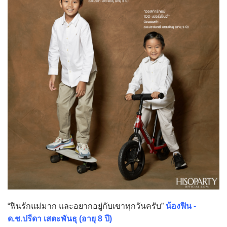
“ฟินรักแม่มาก และอยากอยู่กับเขาทุกวันครับ”
น้องฟิน -
ด.ช.ปรีดา เสตะพันธุ (อายุ 8 ปี)