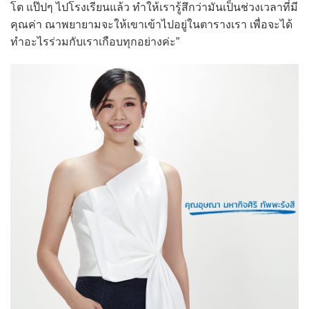
โต แป๊ปๆ ไปโรงเรียนแล้ว ทำให้เรารู้สึกว่ามันเป็นช่วงเวลาที่มี
คุณค่า ณาพยายามจะให้เขาเข้าไปอยู่ในตารางเรา เพื่อจะได้
ทำอะไรร่วมกับเราเกือบทุกอย่างค่ะ”