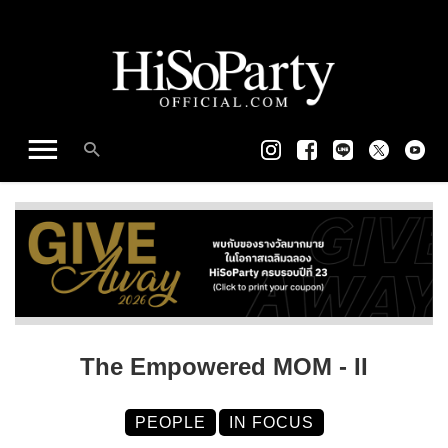
The Empowered MOM - II
PEOPLE
IN FOCUS