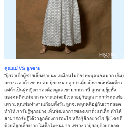
คุณแม่ VS ลูกชาย
“ยุ้ยว่าเด็กผู้ชายเลี้ยงง่ายนะ เหมือนไม่ต้องทะนุถนอมมาก (ยิ้ม)
อย่างเวลาถ้าเขาหกล้ม ยุ้ยจะบอกลูกว่าเดี๋ยวก็หายเจ็บนิดเดียว
แต่ถ้าเป็นผู้หญิงเราคงต้องดูแลเขามากกว่านี้ ลูกชายยุ้ยทั้ง
สองคนติดแม่มาก เพราะแม่จะมีเวลาอยู่กับลูกมากกว่าคุณพ่อ
เพราะคุณพ่อทำงานเกือบทั้งวัน ลูกจะคลุกคลีอยู่กับเราตลอด
ทำให้เรารับรู้ทุกอย่าง เห็นพัฒนาการของเขาตั้งแต่เด็ก ทำให้
สามารถรับรู้ได้ว่าลูกต้องการอะไร หรือรู้สึกอย่างไร ยุ้ยโชคดี
ด้วยที่ลูกเลี้ยงง่าย ไม่ดื้อไม่ซนมาก เพราะว่ายุ้ยอยู่ด้วยตลอด