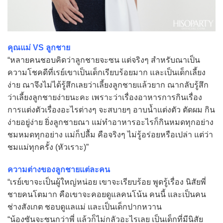
คุณแม่ VS ลูกชาย
“หลายคนชอบคิดว่าลูกชายจะซน แต่จริงๆ สำหรับณาเป็น
ความโชคดีที่เรย์เขาเป็นเด็กเรียบร้อยมาก และเป็นเด็กเลี้ยง
ง่าย ณาจึงไม่ได้รู้สึกเลยว่าเลี้ยงลูกชายแล้วยาก ณากลับรู้สึก
ว่าเลี้ยงลูกชายง่ายนะคะ เพราะว่าเรื่องอาหารการกินเรื่อง
การแต่งตัวเรื่องอะไรต่างๆ จะสบายๆ อาบน้ำแต่งตัว ตัดผม กิน
ง่ายอยู่ง่าย ยิ่งลูกชายณา แม่ทำอาหารอะไรก็กินหมดทุกอย่าง
ชมหมดทุกอย่าง แม่ก็ปลื้ม คือจริงๆ ไม่รู้อร่อยหรือเปล่า แต่ว่า
ชมแม่ทุกครั้ง (หัวเราะ)”
ความต่างของลูกชายแต่ละคน
“เรย์เขาจะเป็นผู้ใหญ่หน่อย เขาจะเรียบร้อย พูดรู้เรื่อง นิสัยพี่
ชายคนโตมาก คือเขาจะคอยดูแลคนโน้น คนนี้ และเป็นคน
ช่างสังเกต ชอบดูแลแม่ และเป็นเด็กปากหวาน
“น้องซันจะซนกว่าพี่ แล้วก็ไม่กลัวอะไรเลย เป็นเด็กที่มีนิสัย