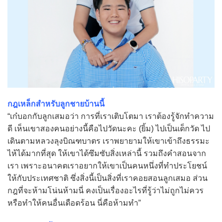
กฎเหล็กสำหรับลูกชายบ้านนี้
“เก๋บอกกับลูกเสมอว่า การที่เราเติบโตมา เราต้องรู้จักทำความ
ดี เห็นเขาสองคนอย่างนี้คือไปวัดนะคะ (ยิ้ม) ไปเป็นเด็กวัด ไป
เดินตามหลวงลุงบิณฑบาตร เราพยายามให้เขาเข้าถึงธรรมะ
ไห้ได้มากที่สุด ให้เขาได้ซึมซับสิ่งเหล่านี้ รวมถึงคำสอนจาก
เรา เพราะอนาคตเราอยากให้เขาเป็นคนหนึ่งที่ทำประโยชน์
ให้กับประเทศชาติ ซึ่งสิ่งนี้เป็นสิ่งที่เราคอยสอนลูกเสมอ ส่วน
กฎที่จะห้ามโน่นห้ามนี่ คงเป็นเรื่องอะไรที่รู้ว่าไม่ถูกไม่ควร
หรือทำให้คนอื่นเดือดร้อน นี่คือห้ามทำ”