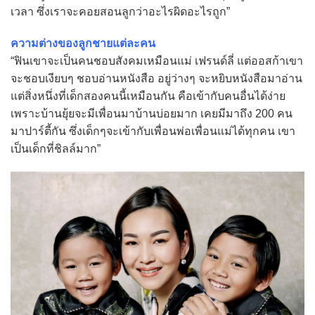
เวลา ซึ่งเราจะคอยสอนลูกว่าอะไรผิดอะไรถูก”
ความต่างของลูกชายแต่ละคน
“ฟินเขาจะเป็นคนชอบสังคมเหมือนแม่ เฟรนด์ลี่ แต่ออสก้าเขา
จะชอบเงียบๆ ชอบอ่านหนังสือ อยู่ว่างๆ จะหยิบหนังสือมาอ่าน
แต่สิ่งหนึ่งที่เด็กสองคนนี้เหมือนกัน คือเข้ากับคนอื่นได้ง่าย
เพราะบ้านยุ้ยจะมีเพื่อนมาบ้านบ่อยมาก เคยมีมาถึง 200 คน
มาปาร์ตี้กัน ซึ่งเด็กๆจะเข้ากับเพื่อนพ่อเพื่อนแม่ได้ทุกคน เขา
เป็นเด็กที่ชิลล์มาก”