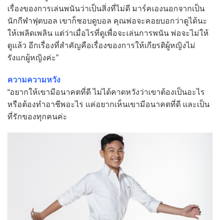
เรื่องของการเล่นพนันว่าเป็นสิ่งที่ไม่ดี มาร์คเองนอกจากเป็น
นักกีฬาฟุตบอล เขาก็ชอบดูบอล คุณพ่อจะคอยบอกว่าดูได้นะ
ให้เพลิดเพลิน แต่ว่าเมื่อไรที่ดูเพื่อจะเล่นการพนัน พ่อจะไม่ให้
ดูแล้ว อีกเรื่องที่สำคัญคือเรื่องของการให้เกียรติผู้หญิงไม่
รังแกผู้หญิงค่ะ”
ความความหวัง
“อยากให้เขามีอนาคตที่ดี ไม่ได้คาดหวังว่าเขาต้องเป็นอะไร
หรือต้องทำอาชีพอะไร แค่อยากเห็นเขามีอนาคตที่ดี และเป็น
ที่รักของทุกคนค่ะ