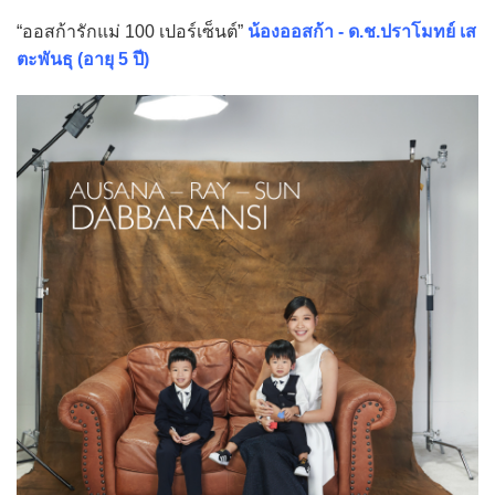
“ออสก้ารักแม่ 100 เปอร์เซ็นต์”
น้องออสก้า - ด.ช.ปราโมทย์ เส
ตะพันธุ (อายุ 5 ปี)