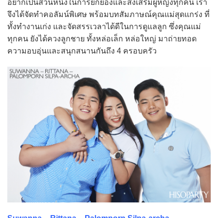
อยากเป็นส่วนหนึ่งในการยกย่องและส่งเสริมผู้หญิงทุกคน เรา
จึงได้จัดทำคอลัมน์พิเศษ พร้อมบทสัมภาษณ์คุณแม่สุดแกร่ง ที่
ทั้งทำงานเก่ง และจัดสรรเวลาได้ดีในการดูแลลูก ซึ่งคุณแม่
ทุกคน ยังได้ควงลูกชาย ทั้งหล่อเล็ก หล่อใหญ่ มาถ่ายทอด
ความอบอุ่นและสนุกสนานกันถึง 4 ครอบครัว