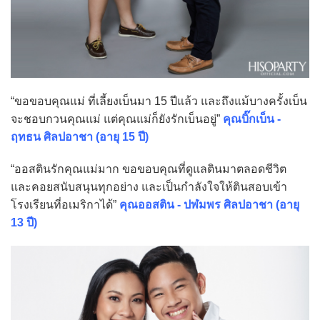
“ขอขอบคุณแม่ ที่เลี้ยงเบ็นมา 15 ปีแล้ว และถึงแม้บางครั้งเบ็น
จะชอบกวนคุณแม่ แต่คุณแม่ก็ยังรักเบ็นอยู่”
คุณบิ๊กเบ็น -
ฤทธน ศิลปอาชา (อายุ 15 ปี)
“ออสตินรักคุณแม่มาก ขอขอบคุณที่ดูแลตินมาตลอดชีวิต
และคอยสนับสนุนทุกอย่าง และเป็นกำลังใจให้ตินสอบเข้า
โรงเรียนที่อเมริกาได้”
คุณออสติน - ปฬมพร ศิลปอาชา (อายุ
13 ปี)