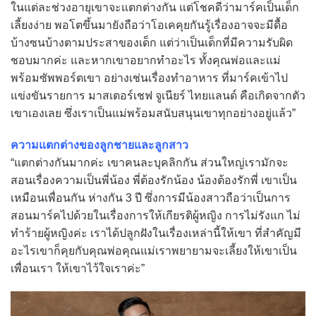
ในแต่ละช่วงอายุเขาจะแตกต่างกัน แต่โชคดีว่ามาร์คเป็นเด็ก
เลี้ยงง่าย พอโตขึ้นมายังถือว่าโอเคคุยกันรู้เรื่องอาจจะมีดื้อ
บ้างซนบ้างตามประสาของเด็ก แต่ว่าเป็นเด็กที่มีความรับผิด
ชอบมากค่ะ และหากเขาอยากทำอะไร ทั้งคุณพ่อและแม่
พร้อมซัพพอร์ตเขา อย่างเช่นเรื่องทำอาหาร ที่มาร์คเข้าไป
แข่งขันรายการ มาสเตอร์เชฟ จูเนียร์ ไทยแลนด์ คือเกิดจากตัว
เขาเองเลย ซึ่งเราเป็นแม่พร้อมสนับสนุนเขาทุกอย่างอยู่แล้ว”
ความแตกต่างของลูกชายและลูกสาว
“แตกต่างกันมากค่ะ เขาคนละบุคลิกกัน ส่วนใหญ่เรามักจะ
สอนเรื่องความเป็นพี่น้อง พี่ต้องรักน้อง น้องต้องรักพี่ เขาเป็น
เหมือนเพื่อนกัน ห่างกัน 3 ปี ซึ่งการมีน้องสาวถือว่าเป็นการ
สอนมาร์คไปด้วยในเรื่องการให้เกียรติผู้หญิง การไม่รังแก ไม่
ทำร้ายผู้หญิงค่ะ เราได้ปลูกฝังในเรื่องเหล่านี้ให้เขา ที่สำคัญมี
อะไรเขาก็คุยกับคุณพ่อคุณแม่เราพยายามจะเลี้ยงให้เขาเป็น
เพื่อนเรา ให้เขาไว้ใจเราค่ะ”