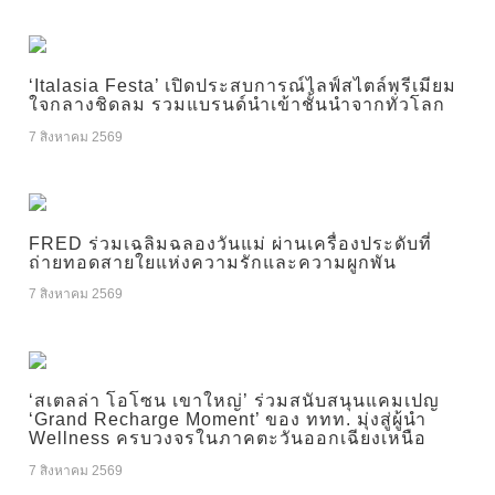
‘Italasia Festa’ เปิดประสบการณ์ไลฟ์สไตล์พรีเมียม
ใจกลางชิดลม รวมแบรนด์นำเข้าชั้นนำจากทั่วโลก
7 สิงหาคม 2569
FRED ร่วมเฉลิมฉลองวันแม่ ผ่านเครื่องประดับที่
ถ่ายทอดสายใยแห่งความรักและความผูกพัน
7 สิงหาคม 2569
‘สเตลล่า โอโซน เขาใหญ่’ ร่วมสนับสนุนแคมเปญ
‘Grand Recharge Moment’ ของ ททท. มุ่งสู่ผู้นำ
Wellness ครบวงจรในภาคตะวันออกเฉียงเหนือ
7 สิงหาคม 2569