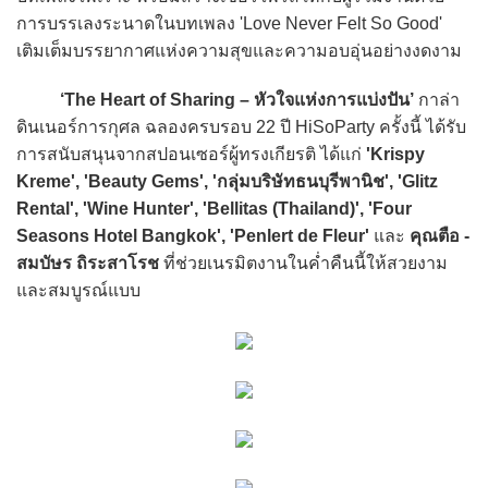
การบรรเลงระนาดในบทเพลง 'Love Never Felt So Good'
เติมเต็มบรรยากาศแห่งความสุขและความอบอุ่นอย่างงดงาม
‘The Heart of Sharing – หัวใจแห่งการแบ่งปัน’
กาล่า
ดินเนอร์การกุศล ฉลองครบรอบ 22 ปี HiSoParty ครั้งนี้ ได้รับ
การสนับสนุนจากสปอนเซอร์ผู้ทรงเกียรติ ได้แก่
'Krispy
Kreme', 'Beauty Gems', 'กลุ่มบริษัทธนบุรีพานิช', 'Glitz
Rental', 'Wine Hunter', 'Bellitas (Thailand)', 'Four
Seasons Hotel Bangkok', 'Penlert de Fleur'
และ
คุณตือ -
สมบัษร ถิระสาโรช
ที่ช่วยเนรมิตงานในค่ำคืนนี้ให้สวยงาม
และสมบูรณ์แบบ