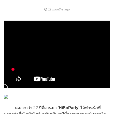
11 months ago
ตลอดกว่า 22 ปีที่ผ่านมา
'HiSoParty'
ได้ทำหน้าที่