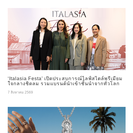
‘Italasia Festa’ เปิดประสบการณ์ไลฟ์สไตล์พรีเมียม
ใจกลางชิดลม รวมแบรนด์นำเข้าชั้นนำจากทั่วโลก
7 สิงหาคม 2569