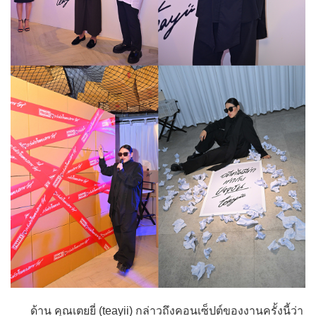
ด้าน คุณเตยยี่ (teayii) กล่าวถึงคอนเซ็ปต์ของงานครั้งนี้ว่า