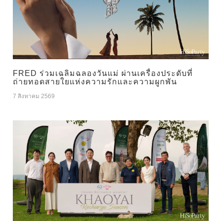
FRED ร่วมเฉลิมฉลองวันแม่ ผ่านเครื่องประดับที่
ถ่ายทอดสายใยแห่งความรักและความผูกพัน
7 สิงหาคม 2569