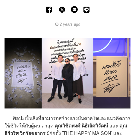
2 years ago
ศิลปะเป็นสิ่งที่สามารถสร้างแรงบันดาลใจและแนวคิดการ
ใช้ชีวิตให้กับผู้คน ล่าสุด
คุณวิชิตพงศ์ นิธิเลิศวิวัฒน์
และ
คุณ
ธีร์วริศ วิกรัยชยากูร
ผู้ก่อตั้ง 'THE HAPPY MAISON' และ