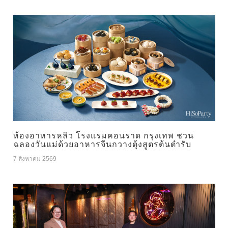
ห้องอาหารหลิว โรงแรมคอนราด กรุงเทพ ชวน
ฉลองวันแม่ด้วยอาหารจีนกวางตุ้งสูตรต้นตำรับ
7 สิงหาคม 2569