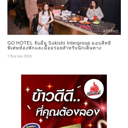
GO HOTEL จับมือ Sukishi Intergroup มอบสิทธิ
พิเศษห้องพักและมื้ออร่อยสำหรับนักเดินทาง
7 สิงหาคม 2569