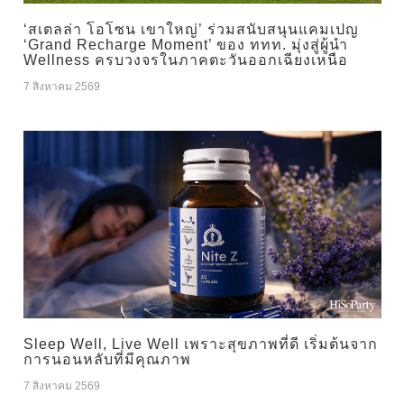
‘สเตลล่า โอโซน เขาใหญ่’ ร่วมสนับสนุนแคมเปญ
‘Grand Recharge Moment’ ของ ททท. มุ่งสู่ผู้นำ
Wellness ครบวงจรในภาคตะวันออกเฉียงเหนือ
7 สิงหาคม 2569
Sleep Well, Live Well เพราะสุขภาพที่ดี เริ่มต้นจาก
การนอนหลับที่มีคุณภาพ
7 สิงหาคม 2569