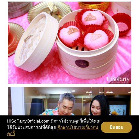
HiSoPartyOfficial.com มีการใช้งานคุกกี้เพื่อให้คุณ
ได้รับประสบการณ์ที่ดีที่สุด
ศึกษานโยบายเกี่ยวกับ
ยินยอม
คุกกี้