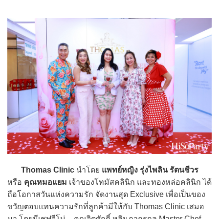
Thomas Clinic
นำโดย
แพทย์หญิง รุ่งไพลิน รัตนชีวร
หรือ
คุณหมอแยม
เจ้าของโทมัสคลินิก และทองหล่อคลินิก ได้
ถือโอกาสวันแห่งความรัก จัดงานสุด Exclusive เพื่อเป็นของ
ขวัญตอบแทนความรักที่ลูกค้ามีให้กับ Thomas Clinic เสมอ
มา โดยมีเชฟจีโน่ - คุณจิตศักดิ์ หลิมภากรกุล Master Chef