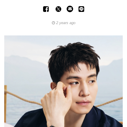
2 years ago