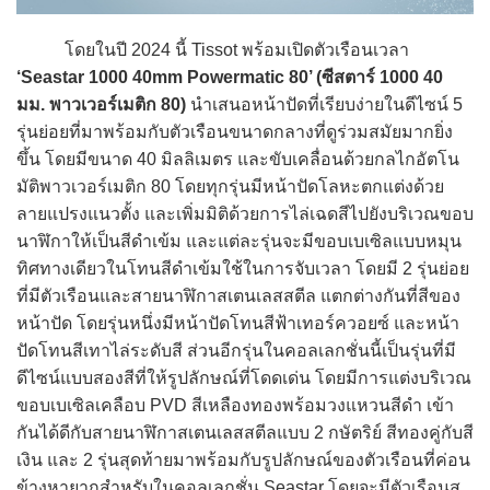
โดยในปี 2024 นี้ Tissot พร้อมเปิดตัวเรือนเวลา
‘Seastar 1000 40mm Powermatic 80’ (ซีสตาร์ 1000 40
มม. พาวเวอร์เมติก 80)
นำเสนอหน้าปัดที่เรียบง่ายในดีไซน์ 5
รุ่นย่อยที่มาพร้อมกับตัวเรือนขนาดกลางที่ดูร่วมสมัยมากยิ่ง
ขึ้น โดยมีขนาด 40 มิลลิเมตร และขับเคลื่อนด้วยกลไกอัตโน
มัติพาวเวอร์เมติก 80 โดยทุกรุ่นมีหน้าปัดโลหะตกแต่งด้วย
ลายแปรงแนวตั้ง และเพิ่มมิติด้วยการไล่เฉดสีไปยังบริเวณขอบ
นาฬิกาให้เป็นสีดำเข้ม และแต่ละรุ่นจะมีขอบเบเซิลแบบหมุน
ทิศทางเดียวในโทนสีดำเข้มใช้ในการจับเวลา โดยมี 2 รุ่นย่อย
ที่มีตัวเรือนและสายนาฬิกาสเตนเลสสตีล แตกต่างกันที่สีของ
หน้าปัด โดยรุ่นหนึ่งมีหน้าปัดโทนสีฟ้าเทอร์ควอยซ์ และหน้า
ปัดโทนสีเทาไล่ระดับสี ส่วนอีกรุ่นในคอลเลกชั่นนี้เป็นรุ่นที่มี
ดีไซน์แบบสองสีที่ให้รูปลักษณ์ที่โดดเด่น โดยมีการแต่งบริเวณ
ขอบเบเซิลเคลือบ PVD สีเหลืองทองพร้อมวงแหวนสีดำ เข้า
กันได้ดีกับสายนาฬิกาสเตนเลสสตีลแบบ 2 กษัตริย์ สีทองคู่กับสี
เงิน และ 2 รุ่นสุดท้ายมาพร้อมกับรูปลักษณ์ของตัวเรือนที่ค่อน
ข้างหายากสำหรับในคอลเลกชั่น Seastar โดยจะมีตัวเรือนส