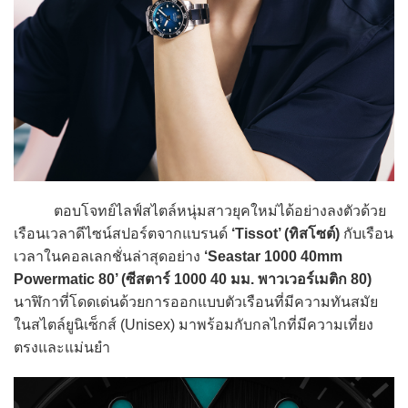
ตอบโจทย์ไลฟ์สไตล์หนุ่มสาวยุคใหม่ได้อย่างลงตัวด้วย
เรือนเวลาดีไซน์สปอร์ตจากแบรนด์
‘Tissot’ (ทิสโซต์)
กับเรือน
เวลาในคอลเลกชั่นล่าสุดอย่าง
‘Seastar 1000 40mm
Powermatic 80’ (ซีสตาร์ 1000 40 มม. พาวเวอร์เมติก 80)
นาฬิกาที่โดดเด่นด้วยการออกแบบตัวเรือนที่มีความทันสมัย
ในสไตล์ยูนิเซ็กส์ (Unisex) มาพร้อมกับกลไกที่มีความเที่ยง
ตรงและแม่นยำ