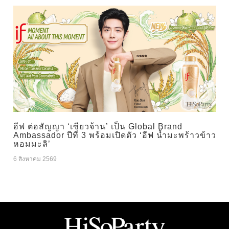
อีฟ ต่อสัญญา ‘เซียวจ้าน’ เป็น Global Brand
Ambassador ปีที่ 3 พร้อมเปิดตัว ‘อีฟ น้ำมะพร้าวข้าว
หอมมะลิ’
6 สิงหาคม 2569