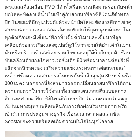
เตนเลสสตีลเคลือบ PVD สีดำทั้งเรือน รุ่นหนึ่งมาพร้อมกับหน้า
ปัดโลหะขัดลายสีน้ำเงินเข้าคู่กับสายนาฬิกาซิลิโคนสีดำทรอ
ปิก ในขณะที่อีกรุ่นประดับด้วยหน้าปัดโลหะขัดลายสีเทาเข้าคู่
สายนาฬิกาสแตนเลสสตีลสีดำเมทัลลิกให้ลุคที่ดูน่าค้นหา โดย
ทุกตัวเรือนจะมีเข็มนาฬิกาทั้งเข็มชั่วโมงและเข็มนาทีถูก
เคลือบด้วยสารเรืองแสงซูเปอร์ลูมิโนวา ช่วยให้อ่านค่าในยาม
คืนหรือบริเวณที่แสงน้อย รวมถึงขณะอยู่ใต้น้ำลึก ทุกตัวเรือน
ขับเคลื่อนด้วยกลไกพาวเวอร์เมติก 80 พร้อมบาลานซ์สปริงที่
ผลิตจากนิวาครอง เสริมความแข็งแรงทนทานต่อสนามแม่
เหล็ก พร้อมความสามารถในการกันน้ำลึกสูงสุด 30 บาร์ หรือ
300 เมตร นอกจากนี้ยังสามารถถอดเปลี่ยนสายนาฬิกาได้ตาม
ความสะดวกในการใช้งาน ทั้งสายสแตนเลสสตีลแบบคลาส
สิก และสายนาฬิกาซิลิโคนสีดำทรอปิก ไม่ว่าจะออกไปผจญ
ภัยในมหาสมุทร เพลิดเพลินกับการพักผ่อนริมชายหาด หรือ
เข้าร่วมการประชุมทางธุรกิจ เรือนเวลาจากคอลเลกชั่น
Seastar จะช่วยเสริมลุคเติมความมั่นใจในทุกโอกาส