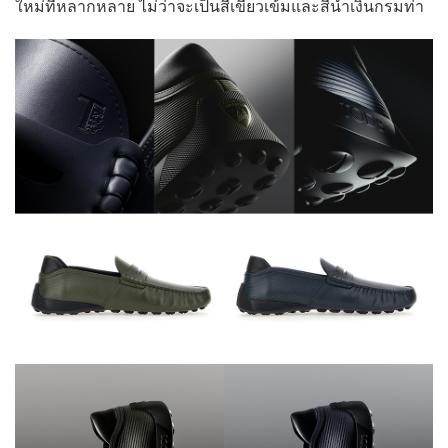
ใหม่ที่หลากหลาย ไม่ว่าจะเป็นสีเขียวเข้มและสีน้ำเงินกรมท่า