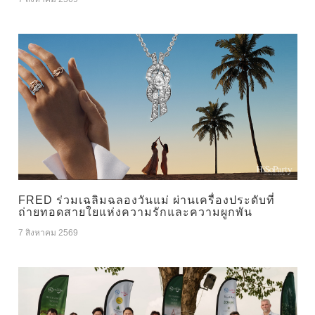
FRED ร่วมเฉลิมฉลองวันแม่ ผ่านเครื่องประดับที่
ถ่ายทอดสายใยแห่งความรักและความผูกพัน
7 สิงหาคม 2569