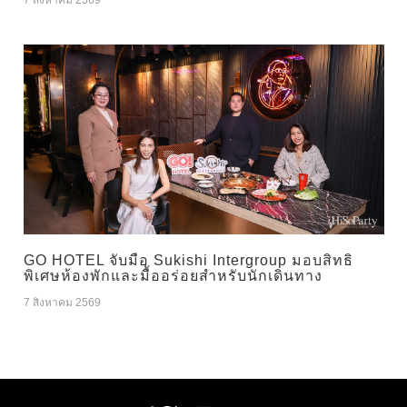
7 สิงหาคม 2569
GO HOTEL จับมือ Sukishi Intergroup มอบสิทธิ
พิเศษห้องพักและมื้ออร่อยสำหรับนักเดินทาง
7 สิงหาคม 2569