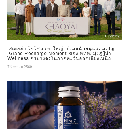
‘สเตลล่า โอโซน เขาใหญ่’ ร่วมสนับสนุนแคมเปญ
‘Grand Recharge Moment’ ของ ททท. มุ่งสู่ผู้นำ
Wellness ครบวงจรในภาคตะวันออกเฉียงเหนือ
7 สิงหาคม 2569