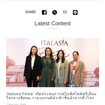
SHARE
Latest Content
‘Italasia Festa’ เปิดประสบการณ์ไลฟ์สไตล์พรีเมียม
ใจกลางชิดลม รวมแบรนด์นำเข้าชั้นนำจากทั่วโลก
7 สิงหาคม 2569