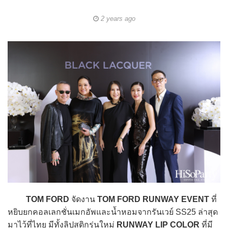
2 years ago
TOM FORD
จัดงาน
TOM FORD RUNWAY EVENT
ที่
หยิบยกคอลเลกชั่นเมกอัพและน้ำหอมจากรันเวย์ SS25 ล่าสุด
มาไว้ที่ไทย มีทั้งลิปสติกรุ่นใหม่
RUNWAY LIP COLOR
ที่มี