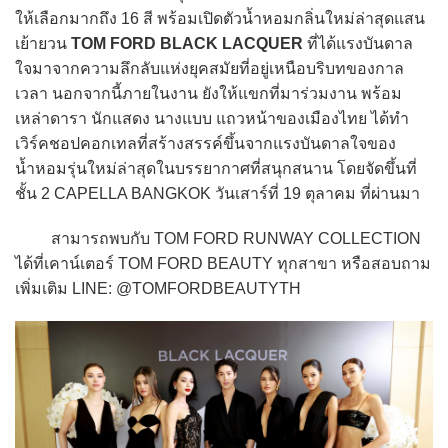
ให้เลือกมากถึง 16 สี พร้อมเปิดตัวน้ำหอมกลิ่นใหม่ล่าสุดแสน
เย้ายวน
TOM FORD BLACK LACQUER
ที่ได้แรงบันดาล
ใจมาจากความลึกลับแห่งยุคสมัยที่อยู่เหนือบริบทของกาล
เวลา นอกจากนี้ภายในงาน ยังให้แขกที่มาร่วมงาน พร้อม
เหล่าดารา นักแสดง นางแบบ แถวหน้าของเมืองไทย ได้ทำ
เวิร์คชอปคอกเทลที่สร้างสรรค์ขึ้นจากแรงบันดาลใจของ
น้ำหอมรุ่นใหม่ล่าสุดในบรรยากาศที่สนุกสนาน โดยจัดขึ้นที่
ชั้น 2 CAPELLA BANGKOK วันเสาร์ที่ 19 ตุลาคม ที่ผ่านมา
สามารถพบกับ TOM FORD RUNWAY COLLECTION
ได้ที่เคาน์เตอร์ TOM FORD BEAUTY ทุกสาขา หรือสอบถาม
เพิ่มเติม LINE: @TOMFORDBEAUTYTH