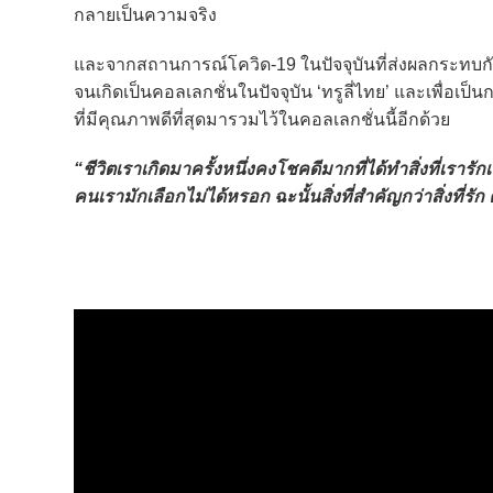
กลายเป็นความจริง
และจากสถานการณ์โควิด-19 ในปัจจุบันที่ส่งผลกระทบกับท
จนเกิดเป็นคอลเลกชั่นในปัจจุบัน ‘ทรูลี่ไทย’ และเพื่อเป
ที่มีคุณภาพดีที่สุดมารวมไว้ในคอลเลกชั่นนี้อีกด้วย
“ชีวิตเราเกิดมาครั้งหนึ่งคงโชคดีมากที่ได้ทำสิ่งที่เราร
คนเรามักเลือกไม่ได้หรอก ฉะนั้นสิ่งที่สำคัญกว่าสิ่งที่ร