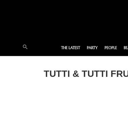
THE LATEST
PARTY
PEOPLE
B
TUTTI & TUTTI F