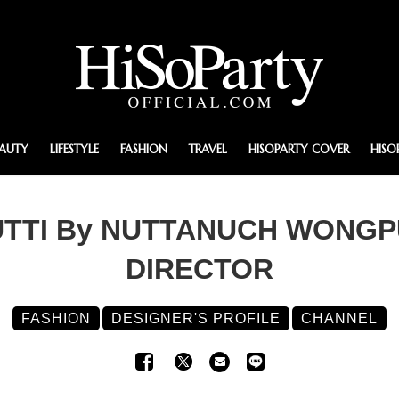
EAUTY
LIFESTYLE
FASHION
TRAVEL
HISOPARTY COVER
HISO
RUTTI By NUTTANUCH WONGP
DIRECTOR
FASHION
DESIGNER'S PROFILE
CHANNEL