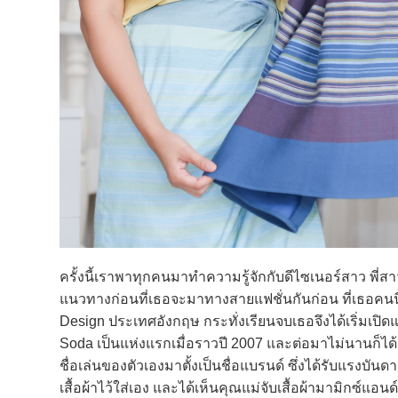
ครั้งนี้เราพาทุกคนมาทำความรู้จักกับดีไซเนอร์สาว พี่ส
แนวทางก่อนที่เธอจะมาทางสายแฟชั่นกันก่อน ที่เธอคนนี้ม
Design ประเทศอังกฤษ กระทั่งเรียนจบเธอจึงได้เริ่มเ
Soda เป็นแห่งแรกเมื่อราวปี 2007 และต่อมาไม่นานก็ได้ผ
ชื่อเล่นของตัวเองมาตั้งเป็นชื่อแบรนด์ ซึ่งได้รับแรงบันด
เสื้อผ้าไว้ใส่เอง และได้เห็นคุณแม่จับเสื้อผ้ามามิกซ์แอ