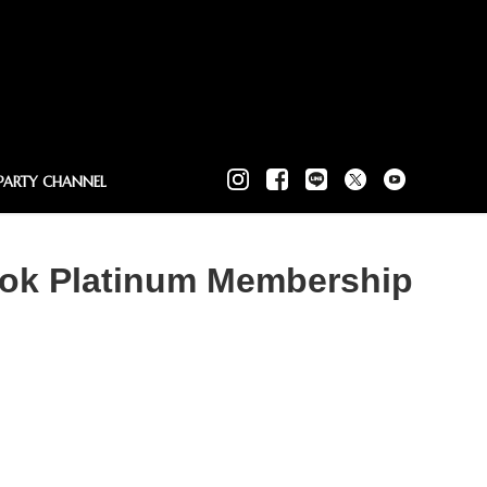
PARTY CHANNEL
kok Platinum Membership