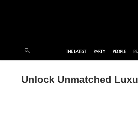
THE LATEST
PARTY
PEOPLE
B
Unlock Unmatched Luxur