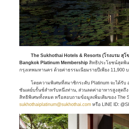
The Sukhothai Hotels & Resorts (โรงแรม สุโขท
Bangkok Platinum Membership
สิทธิประโยชน์สุดพิเ
กรุงเทพมหานคร ด้วยค่าธรรมเนียมรายปีเพียง 11,900 
โดยความพิเศษที่สมาชิกระดับ Platinum จะได้รับ อาทิ 
ซันเดย์บรั้นช์สำหรับหนึ่งท่าน, ส่วนลดค่าอาหารสูงสุด
สิทธิพิเศษทั้งหมด หรือสอบถามข้อมูลเพิ่มเติมของ The 
sukhothaiplatinum@sukhothai.com
หรือ LINE ID: 