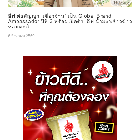
อีฟ ต่อสัญญา ‘เซียวจ้าน’ เป็น Global Brand
Ambassador ปีที่ 3 พร้อมเปิดตัว ‘อีฟ น้ำมะพร้าวข้าว
หอมมะลิ’
6 สิงหาคม 2569