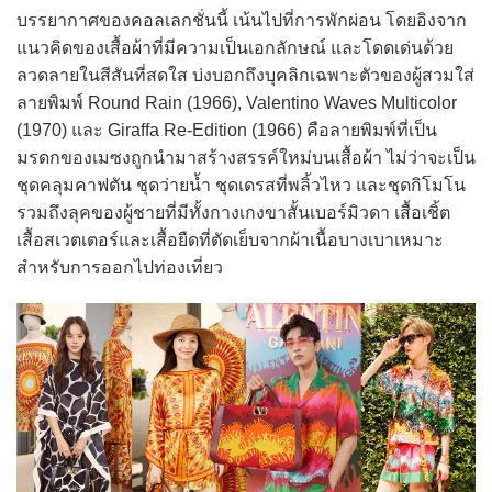
บรรยากาศของคอลเลกชั่นนี้ เน้นไปที่การพักผ่อน โดยอิงจาก
แนวคิดของเสื้อผ้าที่มีความเป็นเอกลักษณ์ และโดดเด่นด้วย
ลวดลายในสีสันที่สดใส บ่งบอกถึงบุคลิกเฉพาะตัวของผู้สวมใส่
ลายพิมพ์ Round Rain (1966), Valentino Waves Multicolor
(1970) และ Giraffa Re-Edition (1966) คือลายพิมพ์ที่เป็น
มรดกของเมซงถูกนำมาสร้างสรรค์ใหม่บนเสื้อผ้า ไม่ว่าจะเป็น
ชุดคลุมคาฟตัน ชุดว่ายน้ำ ชุดเดรสที่พลิ้วไหว และชุดกิโมโน
รวมถึงลุคของผู้ชายที่มีทั้งกางเกงขาสั้นเบอร์มิวดา เสื้อเชิ้ต
เสื้อสเวตเตอร์และเสื้อยืดที่ตัดเย็บจากผ้าเนื้อบางเบาเหมาะ
สำหรับการออกไปท่องเที่ยว