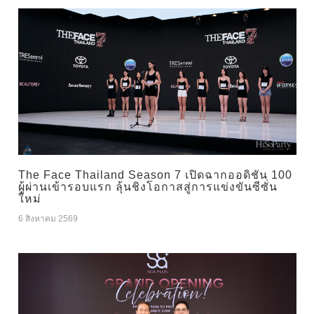
The Face Thailand Season 7 เปิดฉากออดิชัน 100
ผู้ผ่านเข้ารอบแรก ลุ้นชิงโอกาสสู่การแข่งขันซีซั่น
ใหม่
6 สิงหาคม 2569