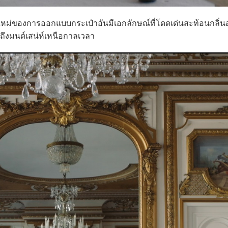
หม่ของการออกแบบกระเป๋าอันมีเอกลักษณ์ที่โดดเด่นสะท้อนกลิ่
ถึงมนต์เสน่ห์เหนือกาลเวลา