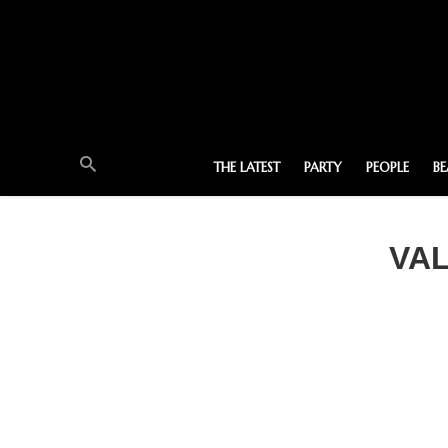
THE LATEST
PARTY
PEOPLE
B
VAL