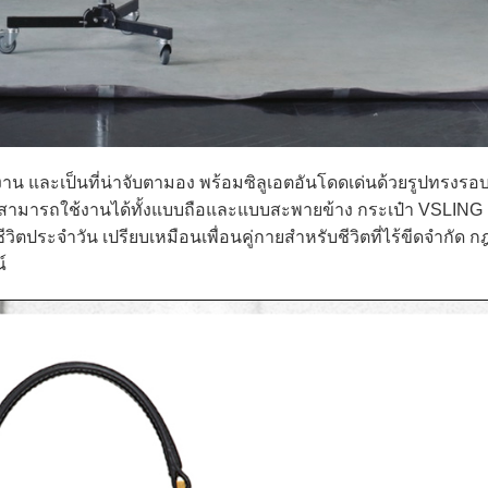
และเป็นที่น่าจับตามอง พร้อมซิลูเอตอันโดดเด่นด้วยรูปทรงรอบด้
ต สามารถใช้งานได้ทั้งแบบถือและแบบสะพายข้าง กระเป๋า VSLIN
ีวิตประจำวัน เปรียบเหมือนเพื่อนคู่กายสำหรับชีวิตที่ไร้ขีดจำกัด 
์