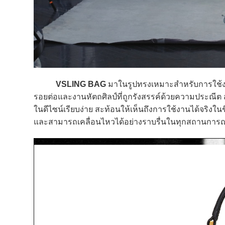
VSLING BAG
มาในรูปทรงเหมาะสำหรับการใช้งาน 
รอยต่อและงานหัตถศิลป์ที่ถูกรังสรรค์ด้วยความประณี
ในดีไซน์เรียบง่าย สะท้อนให้เห็นถึงการใช้งานได้จริงในช
และสามารถเคลื่อนไหวได้อย่างราบรื่นในทุกสถานการณ