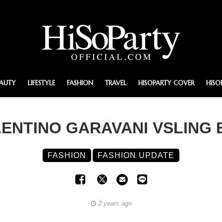
EAUTY
LIFESTYLE
FASHION
TRAVEL
HISOPARTY COVER
HISO
ENTINO GARAVANI VSLING
FASHION
FASHION UPDATE
2 years ago