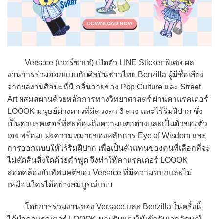
Versace (เวอร์ซาเช่) เปิดตัว LINE Sticker พิเศษ ผล
งานการร่วมออกแบบกับศิลปินชาวไทย Benzilla ผู้มีชื่อเสียง
จากผลงานศิลปะที่มี กลิ่นอายของ Pop Culture และ Street
Art ผสมสผานด้วยหลักการทางวิทยาศาสตร์ ผ่านคาแรคเตอร์
LOOOK มนุษย์ต่างดาวที่มีดวงตา 3 ดวง และไร้ริมฝีปาก ซึ่ง
เป็นคาแรคเตอร์ที่สะท้อนถึงความแตกต่างและเป็นตัวของตัว
เอง พร้อมแฝงความหมายของหลักการ Eye of Wisdom และ
การออกแบบให้ไร้ริมฝีปาก เพื่อเป็นตัวแทนของคนที่เลือกที่จะ
ไม่ตัดสินสิ่งใดด้วยคำพูด จึงทำให้คาแรคเตอร์ LOOOK
สอดคล้องกับทัศนคติของ Versace ที่มีความขบถและไม่
เหมือนใครได้อย่างสมบูรณ์แบบ
โดยการร่วมงานของ Versace และ Benzilla ในครั้งนี้
ได้นำคาแรคเตอร์ LOOOK มาปรับแต่งให้เข้ากับเอกลักษณ์