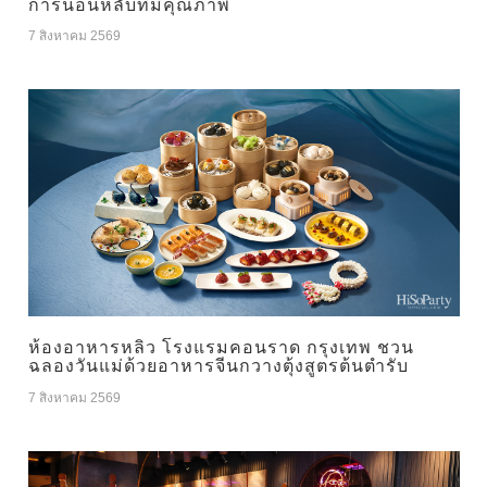
การนอนหลับที่มีคุณภาพ
7 สิงหาคม 2569
ห้องอาหารหลิว โรงแรมคอนราด กรุงเทพ ชวน
ฉลองวันแม่ด้วยอาหารจีนกวางตุ้งสูตรต้นตำรับ
7 สิงหาคม 2569