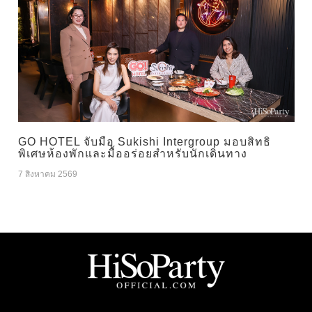
GO HOTEL จับมือ Sukishi Intergroup มอบสิทธิ
พิเศษห้องพักและมื้ออร่อยสำหรับนักเดินทาง
7 สิงหาคม 2569