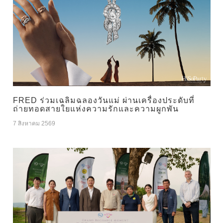
FRED ร่วมเฉลิมฉลองวันแม่ ผ่านเครื่องประดับที่
ถ่ายทอดสายใยแห่งความรักและความผูกพัน
7 สิงหาคม 2569