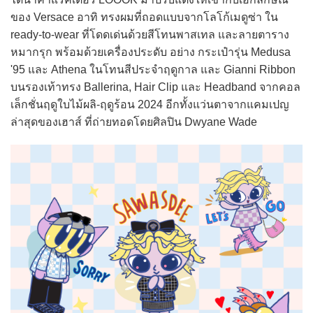
ของ Versace อาทิ ทรงผมที่ถอดแบบจากโลโก้เมดูซ่า ใน
ready-to-wear ที่โดดเด่นด้วยสีโทนพาสเทล และลายตาราง
หมากรุก พร้อมด้วยเครื่องประดับ อย่าง กระเป๋ารุ่น Medusa
'95 และ Athena ในโทนสีประจำฤดูกาล และ Gianni Ribbon
บนรองเท้าทรง Ballerina, Hair Clip และ Headband จากคอล
เล็กชั่นฤดูใบไม้ผลิ-ฤดูร้อน 2024 อีกทั้งแว่นตาจากแคมเปญ
ล่าสุดของเฮาส์ ที่ถ่ายทอดโดยศิลปิน Dwyane Wade