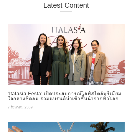
Latest Content
‘Italasia Festa’ เปิดประสบการณ์ไลฟ์สไตล์พรีเมียม
ใจกลางชิดลม รวมแบรนด์นำเข้าชั้นนำจากทั่วโลก
7 สิงหาคม 2569