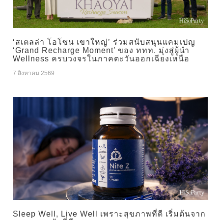
‘สเตลล่า โอโซน เขาใหญ่’ ร่วมสนับสนุนแคมเปญ
‘Grand Recharge Moment’ ของ ททท. มุ่งสู่ผู้นำ
Wellness ครบวงจรในภาคตะวันออกเฉียงเหนือ
7 สิงหาคม 2569
Sleep Well, Live Well เพราะสุขภาพที่ดี เริ่มต้นจาก