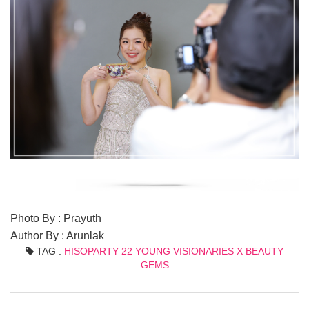
Photo By : Prayuth
Author By : Arunlak
TAG :
HISOPARTY 22 YOUNG VISIONARIES X BEAUTY
GEMS