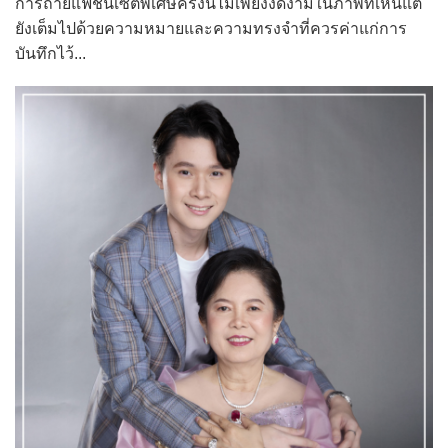
การถ่ายแฟชั่นเซตพิเศษครั้งนี้ไม่เพียงงดงามในภาพที่เห็นแต่
ยังเต็มไปด้วยความหมายและความทรงจำที่ควรค่าแก่การ
บันทึกไว้...