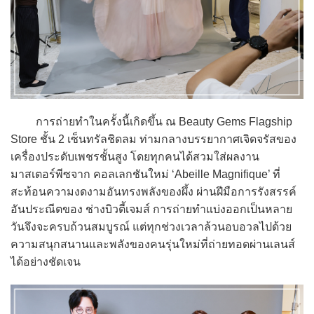
การถ่ายทำในครั้งนี้เกิดขึ้น ณ Beauty Gems Flagship
Store ชั้น 2 เซ็นทรัลชิดลม ท่ามกลางบรรยากาศเจิดจรัสของ
เครื่องประดับเพชรชั้นสูง โดยทุกคนได้สวมใส่ผลงาน
มาสเตอร์พีซจาก คอลเลกชันใหม่ ‘Abeille Magnifique’ ที่
สะท้อนความงดงามอันทรงพลังของผึ้ง ผ่านฝีมือการรังสรรค์
อันประณีตของ ช่างบิวตี้เจมส์ การถ่ายทำแบ่งออกเป็นหลาย
วันจึงจะครบถ้วนสมบูรณ์ แต่ทุกช่วงเวลาล้วนอบอวลไปด้วย
ความสนุกสนานและพลังของคนรุ่นใหม่ที่ถ่ายทอดผ่านเลนส์
ได้อย่างชัดเจน