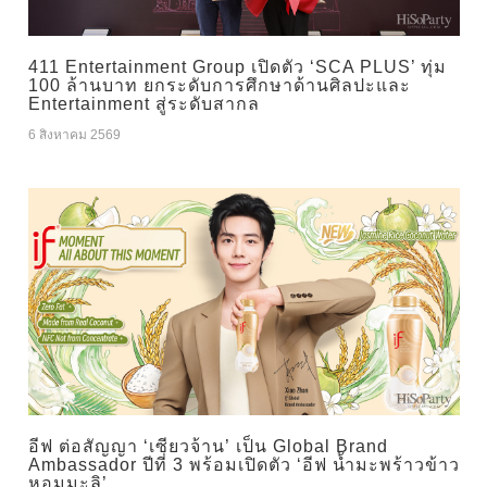
411 Entertainment Group เปิดตัว ‘SCA PLUS’ ทุ่ม
100 ล้านบาท ยกระดับการศึกษาด้านศิลปะและ
Entertainment สู่ระดับสากล
6 สิงหาคม 2569
อีฟ ต่อสัญญา ‘เซียวจ้าน’ เป็น Global Brand
Ambassador ปีที่ 3 พร้อมเปิดตัว ‘อีฟ น้ำมะพร้าวข้าว
หอมมะลิ’