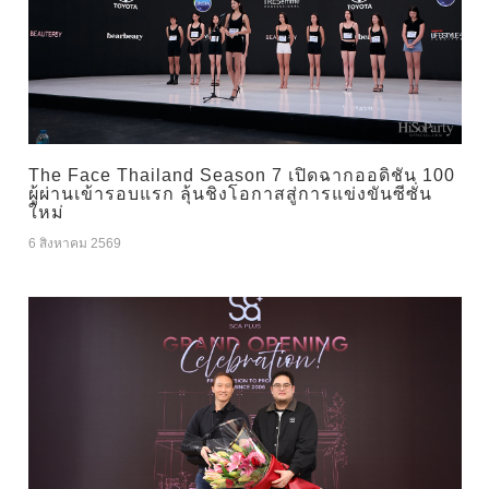
The Face Thailand Season 7 เปิดฉากออดิชัน 100
ผู้ผ่านเข้ารอบแรก ลุ้นชิงโอกาสสู่การแข่งขันซีซั่น
ใหม่
6 สิงหาคม 2569