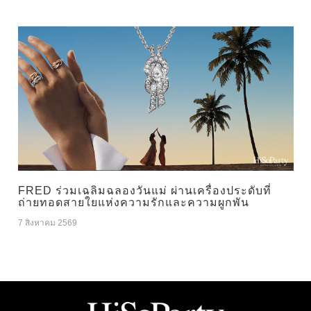
FRED ร่วมเฉลิมฉลองวันแม่ ผ่านเครื่องประดับที่
ถ่ายทอดสายใยแห่งความรักและความผูกพัน
7 สิงหาคม 2569