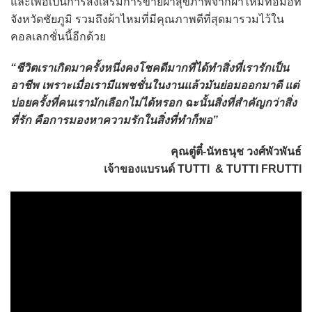
และเพื่อเป็นการส่งเสริมการขายผ้าสุขภาพจากผ้าไหมทอมือที่
จังหวัดชัยภูมิ รวมถึงผ้าไหมที่มีคุณภาพดีที่สุดมารวมไว้ใน
คอลเลกชั่นนี้อีกด้วย
“ชีวิตเราเกิดมาครั้งหนึ่งคงโชคดีมากที่ได้ทำสิ่งที่เรารักเป็น
อาชีพ เพราะเมื่อเรามีแพชชั่นในงานแล้วมันย่อมออกมาดี แต่
บ่อยครั้งที่คนเรามักเลือกไม่ได้หรอก ฉะนั้นสิ่งที่สำคัญกว่าสิ่ง
ที่รัก คือการมองหาความรักในสิ่งที่ทำก็พอ”
คุณตู๋ตี๋-นัทธนุช วงศ์พัวพันธ์
เจ้าของแบรนด์ TUTTI & TUTTI FRUTTI