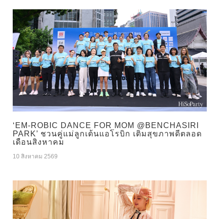
‘EM-ROBIC DANCE FOR MOM @BENCHASIRI
PARK’ ชวนคู่แม่ลูกเต้นแอโรบิก เติมสุขภาพดีตลอด
เดือนสิงหาคม
10 สิงหาคม 2569