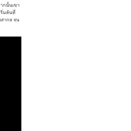
 จากนั้นเขา
่มต้นที่
กับสากล จน