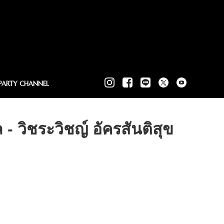
PARTY CHANNEL
วิชระวิชญ์ อัครสันติสุข