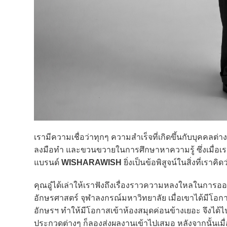
เรามีความเชื่อว่าทุกๆ ความสำเร็จที่เกิดขึ้นกับบุคคลต
ลงมือทำ และขวนขวายในการศึกษาหาความรู้ ซึ่งเมื่อเ
แบรนด์
WISHARAWISH
ยิ่งเป็นข้อพิสูจน์ในสิ่งที่เราค
คุณอู๋ได้เล่าให้เราฟังถึงเรื่องราวความหลงใหลในการอ
อักษรศาสตร์ จุฬาลงกรณ์มหาวิทยาลัย เมื่อเขาได้มีโอกาสไ
อักษรฯ ทำให้มีโอกาสเข้าห้องสมุดค่อนข้างเยอะ จึงได้ไป
ประกวดต่างๆ ก็ลองส่งผลงานเข้าไปเสมอ หลังจากนั้นเมื