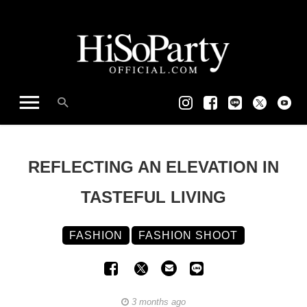
REFLECTING AN ELEVATION IN
TASTEFUL LIVING
FASHION
FASHION SHOOT
3 months ago