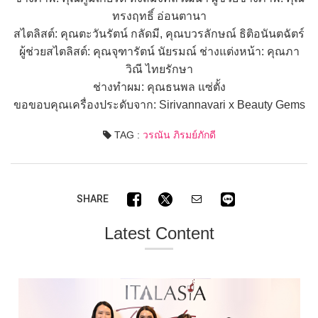
ทรงฤทธิ์ อ่อนตานา
สไตลิสต์: คุณตะวันรัตน์ กลัดมี, คุณบวรลักษณ์ ธิติอนันตฉัตร์
ผู้ช่วยสไตลิสต์: คุณจุฑารัตน์ นัยรมณ์ ช่างแต่งหน้า: คุณภา
วิณี ไทยรักษา
ช่างทำผม: คุณธนพล แซ่ตั้ง
ขอขอบคุณเครื่องประดับจาก: Sirivannavari x Beauty Gems
TAG :
วรณัน ภิรมย์ภักดี
SHARE
Latest Content