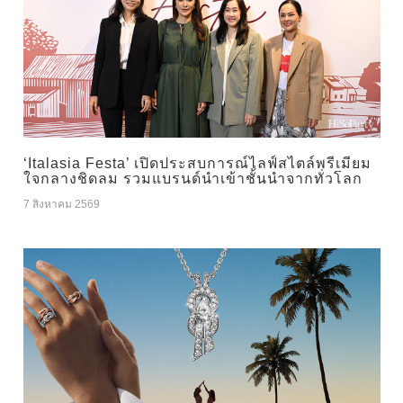
‘Italasia Festa’ เปิดประสบการณ์ไลฟ์สไตล์พรีเมียม
ใจกลางชิดลม รวมแบรนด์นำเข้าชั้นนำจากทั่วโลก
7 สิงหาคม 2569