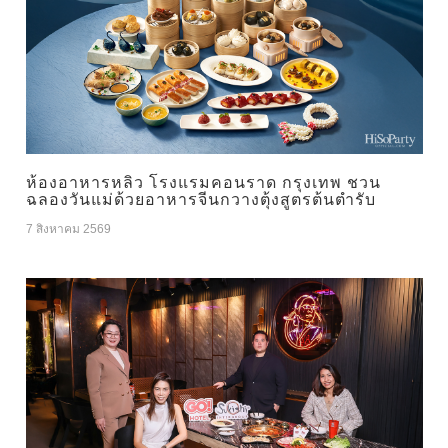
ห้องอาหารหลิว โรงแรมคอนราด กรุงเทพ ชวน
ฉลองวันแม่ด้วยอาหารจีนกวางตุ้งสูตรต้นตำรับ
7 สิงหาคม 2569