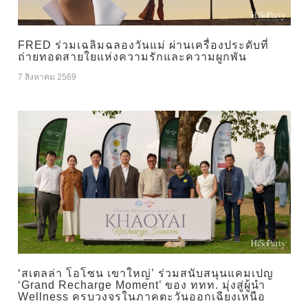
FRED ร่วมเฉลิมฉลองวันแม่ ผ่านเครื่องประดับที่
ถ่ายทอดสายใยแห่งความรักและความผูกพัน
7 สิงหาคม 2569
‘สเตลล่า โอโซน เขาใหญ่’ ร่วมสนับสนุนแคมเปญ
‘Grand Recharge Moment’ ของ ททท. มุ่งสู่ผู้นำ
Wellness ครบวงจรในภาคตะวันออกเฉียงเหนือ