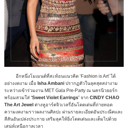
อีกหนึ่งโมเมนต์ที่สะท้อนแนวคิด ‘Fashion is Art’ ได้
อย่างงดงาม เมื่อ
Isha Ambani
ปรากฏตัวในลุคสุดสง่างาม
ระหว่างเข้าร่วมงาน MET Gala Pre-Party ณ นครนิวยอร์ก
พร้อมสวมใส่
‘Sweet Violet Earrings’
จาก
CINDY CHAO
The Art Jewel
ต่างหูอาร์ตจิวเวลรี่อันโดดเด่นที่ถ่ายทอด
ความงดงามราวผลงานศิลปะ ผ่านรายละเอียดอันประณีตและ
สีสันอันเปล่งประกาย เสริมลุคให้ยิ่งโดดเด่นและเต็มไปด้วย
เสน่ห์เหนือกาลเวลา