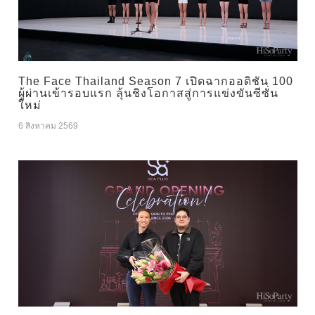
The Face Thailand Season 7 เปิดฉากออดิชัน 100
ผู้ผ่านเข้ารอบแรก ลุ้นชิงโอกาสสู่การแข่งขันซีซั่น
ใหม่
6 สิงหาคม 2569