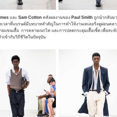
lmes
และ
Sam Cotton
คลังผลงานของ
Paul Smith
ถูกนำกลับม
ช่วงเวลาที่แบรนด์มีบทบาทสำคัญในการทำให้งานเทเลอริ่งดูผ่อนคล
ยแขนเสื้อ การคลายเนกไท และการปลดกระดุมเสื้อเชิ้ต เพื่อสะท
ข้ากับวิถีชีวิตในปัจจุบัน