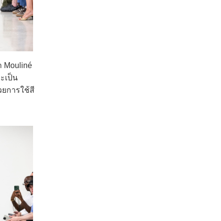
า Mouliné
ละเป็น
วยการใช้สี