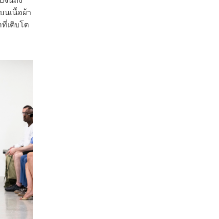
ปจนถึง
นเนื้อผ้า
ที่เติบโต