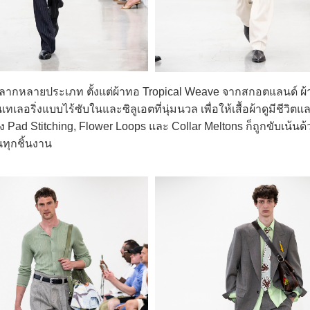
ลากหลายประเภท ตั้งแต่ผ้าทอ Tropical Weave จากสกอตแลนด์ ผ้
อริ่งแบบไร้ซับในและซิลูเอตที่นุ่มนวล เพื่อให้เสื้อผ้าดูมีชีวิตแ
Pad Stitching, Flower Loops และ Collar Meltons ก็ถูกขับเน้นด้
นทุกชิ้นงาน