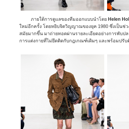
ภายใต้การดูแลของทีมออกแบบนำโดย
Helen Ho
ใหม่อีกครั้ง โดยหยิบจิตวิญญาณของยุค 1980 ซึ่งเป็น
สมัยมากขึ้น มาถ่ายทอดผ่านรายละเอียดอย่างการพับปลา
การแต่งกายที่ไม่ยึดติดกับกฎเกณฑ์เดิมๆ และพร้อมปรับตัวเ