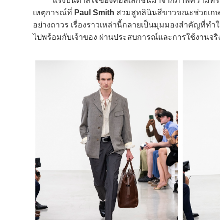
แรงบันดาลใจของคอลเลกชันมาจากภาพความทรงจำในวัยเ
เหตุการณ์ที่
Paul Smith
สวมสูทลินินสีขาวขณะช่วยเกษตร
อย่างถาวร เรื่องราวเหล่านี้กลายเป็นมุมมองสำคัญที่ทำให้เข
ไปพร้อมกับเจ้าของ ผ่านประสบการณ์และการใช้งานจริง