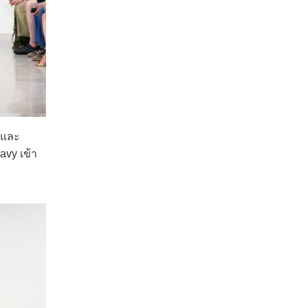
 และ
avy เข้า