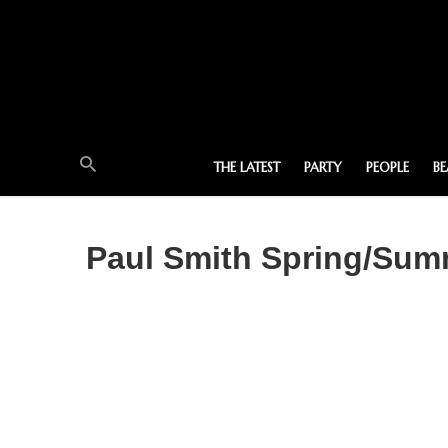
THE LATEST
PARTY
PEOPLE
B
Paul Smith Spring/Summe