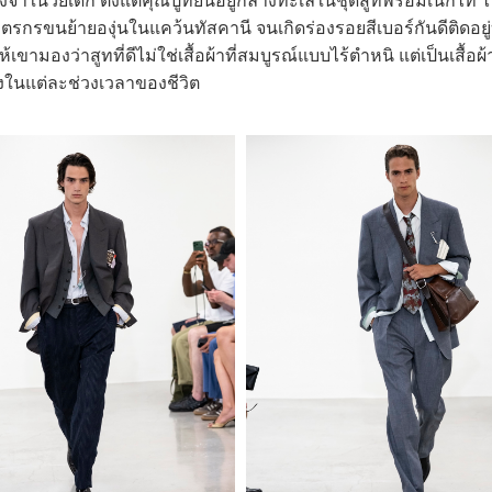
ด็ก ตั้งแต่คุณปู่ที่ยืนอยู่กลางทะเลในชุดสูทพร้อมเนกไท ไ
กรขนย้ายองุ่นในแคว้นทัสคานี จนเกิดร่องรอยสีเบอร์กันดีติดอยู่บ
ามองว่าสูทที่ดีไม่ใช่เสื้อผ้าที่สมบูรณ์แบบไร้ตำหนิ แต่เป็นเสื้อผ้า
ในแต่ละช่วงเวลาของชีวิต