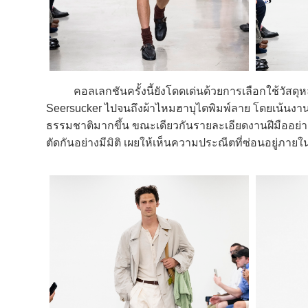
คอลเลกชันครั้งนี้ยังโดดเด่นด้วยการเลือกใช้วัสดุห
Seersucker ไปจนถึงผ้าไหมฮาบุไตพิมพ์ลาย โดยเน้นงานเทเล
ธรรมชาติมากขึ้น ขณะเดียวกันรายละเอียดงานฝีมืออย่าง 
ตัดกันอย่างมีมิติ เผยให้เห็นความประณีตที่ซ่อนอยู่ภายใ