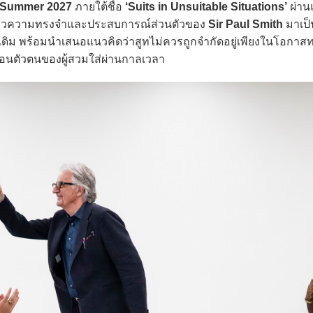
/Summer 2027
ภายใต้ชื่อ
‘Suits in Unsuitable Situations’
ผ่าน
องราวความทรงจำและประสบการณ์ส่วนตัวของ
Sir Paul Smith
มาเป็น
ดิม พร้อมนำเสนอแนวคิดว่าสูทไม่ควรถูกจำกัดอยู่เพียงในโอกาส
ะท้อนตัวตนของผู้สวมใส่ผ่านกาลเวลา