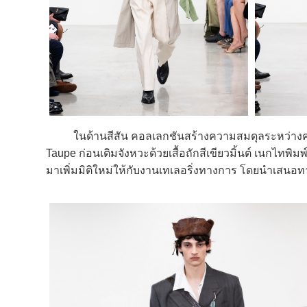
ในด้านสีสัน คอลเลกชันสร้างความสมดุลระหว่างควา
Taupe ก่อนเติมจังหวะด้วยเสื้อถักสีเขียวมิ้นต์ เนกไทพิ
มาเพิ่มมิติใหม่ให้กับงานเทเลอริ่งทางการ โดยนำเสนอทาง