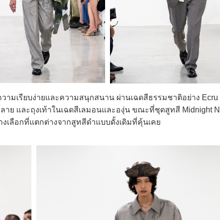
มเรียบง่ายและความสนุกสนาน ผ่านเฉดสีธรรมชาติอย่าง Ecru
มพ์ลาย และถุงเท้าในเฉดสีเลมอนและองุ่น ขณะที่ชุดสูทสี Midnight N
เลือกที่แตกต่างจากสูทสีดำแบบดั้งเดิมที่คุ้นเคย