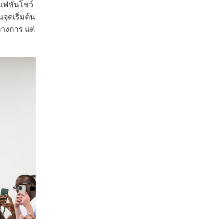
แฟชั่นโชว์
จุดเริ่มต้น
ทางการ แต่