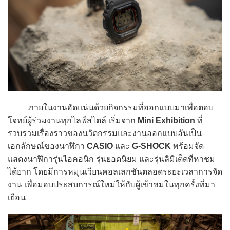
ภายในงานอัดแน่นด้วยกิจกรรมที่ออกแบบมาเพื่อตอบ
โจทย์ผู้ร่วมงานทุกไลฟ์สไตล์ เริ่มจาก
Mini Exhibition
ที่
รวบรวมเรื่องราวของนวัตกรรมและงานออกแบบอันเป็น
เอกลักษณ์ของนาฬิกา
CASIO
และ
G-SHOCK
พร้อมจัด
แสดงนาฬิการุ่นไอคอนิก รุ่นยอดนิยม และรุ่นลิมิเต็ดที่หาชม
ได้ยาก โดยมีการหมุนเวียนคอลเลกชันตลอดระยะเวลาการจัด
งาน เพื่อมอบประสบการณ์ใหม่ให้กับผู้เข้าชมในทุกครั้งที่มา
เยือน