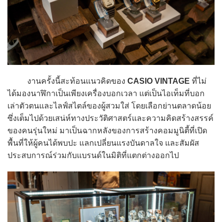
งานครั้งนี้สะท้อนแนวคิดของ
CASIO VINTAGE
ที่ไม่
ได้มองนาฬิกาเป็นเพียงเครื่องบอกเวลา แต่เป็นไอเท็มที่บอก
เล่าตัวตนและไลฟ์สไตล์ของผู้สวมใส่ โดยเลือกย่านตลาดน้อย
ซึ่งเต็มไปด้วยเสน่ห์ทางประวัติศาสตร์และความคิดสร้างสรรค์
ของคนรุ่นใหม่ มาเป็นฉากหลังของการสร้างคอมมูนิตี้ที่เปิด
พื้นที่ให้ผู้คนได้พบปะ แลกเปลี่ยนแรงบันดาลใจ และสัมผัส
ประสบการณ์ร่วมกับแบรนด์ในมิติที่แตกต่างออกไป