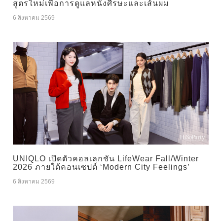
สูตรใหม่เพื่อการดูแลหนังศีรษะและเส้นผม
6 สิงหาคม 2569
UNIQLO เปิดตัวคอลเลกชัน LifeWear Fall/Winter
2026 ภายใต้คอนเซปต์ ‘Modern City Feelings’
6 สิงหาคม 2569