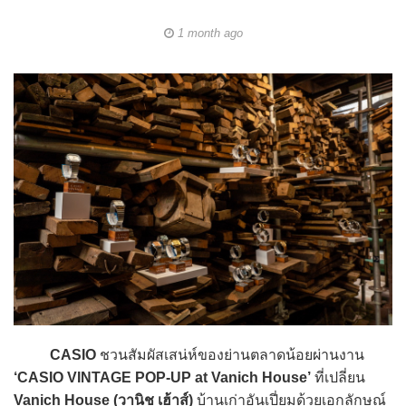
1 month ago
CASIO
ชวนสัมผัสเสน่ห์ของย่านตลาดน้อยผ่านงาน
‘CASIO VINTAGE POP-UP at Vanich House’
ที่เปลี่ยน
Vanich House (วานิช เฮ้าส์)
บ้านเก่าอันเปี่ยมด้วยเอกลักษณ์