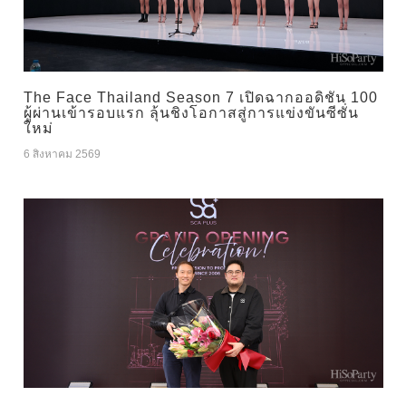
The Face Thailand Season 7 เปิดฉากออดิชัน 100
ผู้ผ่านเข้ารอบแรก ลุ้นชิงโอกาสสู่การแข่งขันซีซั่น
ใหม่
6 สิงหาคม 2569