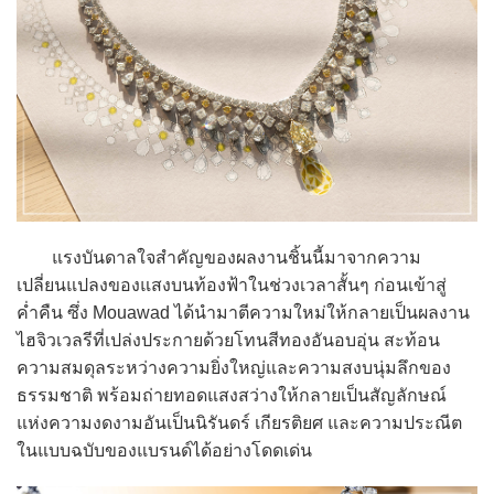
แรงบันดาลใจสำคัญของผลงานชิ้นนี้มาจากความ
เปลี่ยนแปลงของแสงบนท้องฟ้าในช่วงเวลาสั้นๆ ก่อนเข้าสู่
ค่ำคืน ซึ่ง Mouawad ได้นำมาตีความใหม่ให้กลายเป็นผลงาน
ไฮจิวเวลรีที่เปล่งประกายด้วยโทนสีทองอันอบอุ่น สะท้อน
ความสมดุลระหว่างความยิ่งใหญ่และความสงบนุ่มลึกของ
ธรรมชาติ พร้อมถ่ายทอดแสงสว่างให้กลายเป็นสัญลักษณ์
แห่งความงดงามอันเป็นนิรันดร์ เกียรติยศ และความประณีต
ในแบบฉบับของแบรนด์ได้อย่างโดดเด่น