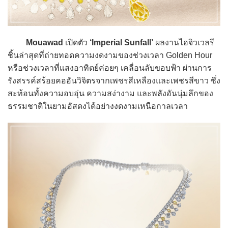
Mouawad
เปิดตัว
‘Imperial Sunfall’
ผลงานไฮจิวเวลรี
ชิ้นล่าสุดที่ถ่ายทอดความงดงามของช่วงเวลา Golden Hour
หรือช่วงเวลาที่แสงอาทิตย์ค่อยๆ เคลื่อนลับขอบฟ้า ผ่านการ
รังสรรค์สร้อยคออันวิจิตรจากเพชรสีเหลืองและเพชรสีขาว ซึ่ง
สะท้อนทั้งความอบอุ่น ความสง่างาม และพลังอันนุ่มลึกของ
ธรรมชาติในยามอัสดงได้อย่างงดงามเหนือกาลเวลา