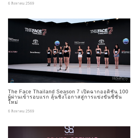
6 สิงหาคม 2569
The Face Thailand Season 7 เปิดฉากออดิชัน 100
ผู้ผ่านเข้ารอบแรก ลุ้นชิงโอกาสสู่การแข่งขันซีซั่น
ใหม่
6 สิงหาคม 2569