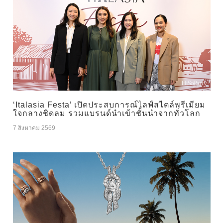
‘Italasia Festa’ เปิดประสบการณ์ไลฟ์สไตล์พรีเมียม
ใจกลางชิดลม รวมแบรนด์นำเข้าชั้นนำจากทั่วโลก
7 สิงหาคม 2569