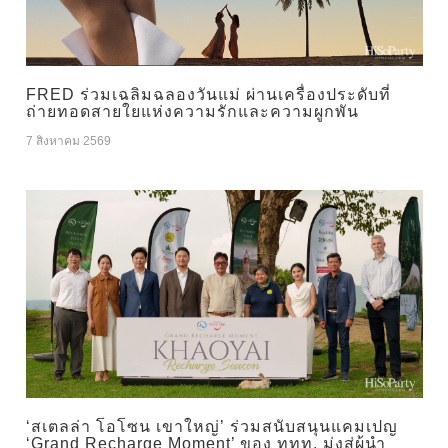
FRED ร่วมเฉลิมฉลองวันแม่ ผ่านเครื่องประดับที่
ถ่ายทอดสายใยแห่งความรักและความผูกพัน
7 สิงหาคม 2569
‘สเตลล่า โอโซน เขาใหญ่’ ร่วมสนับสนุนแคมเปญ
‘Grand Recharge Moment’ ของ ททท. มุ่งสู่ผู้นำ