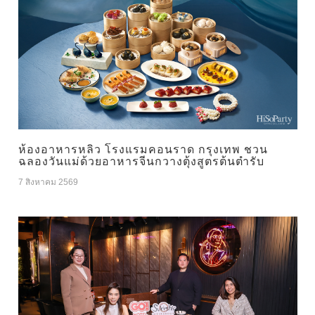
ห้องอาหารหลิว โรงแรมคอนราด กรุงเทพ ชวน
ฉลองวันแม่ด้วยอาหารจีนกวางตุ้งสูตรต้นตำรับ
7 สิงหาคม 2569