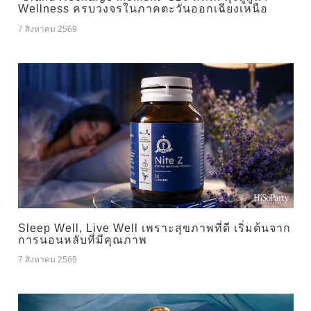
Wellness ครบวงจรในภาคตะวันออกเฉียงเหนือ
7 สิงหาคม 2569
Sleep Well, Live Well เพราะสุขภาพที่ดี เริ่มต้นจาก
การนอนหลับที่มีคุณภาพ
7 สิงหาคม 2569