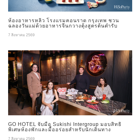
ห้องอาหารหลิว โรงแรมคอนราด กรุงเทพ ชวน
ฉลองวันแม่ด้วยอาหารจีนกวางตุ้งสูตรต้นตำรับ
7 สิงหาคม 2569
GO HOTEL จับมือ Sukishi Intergroup มอบสิทธิ
พิเศษห้องพักและมื้ออร่อยสำหรับนักเดินทาง
7 สิงหาคม 2569