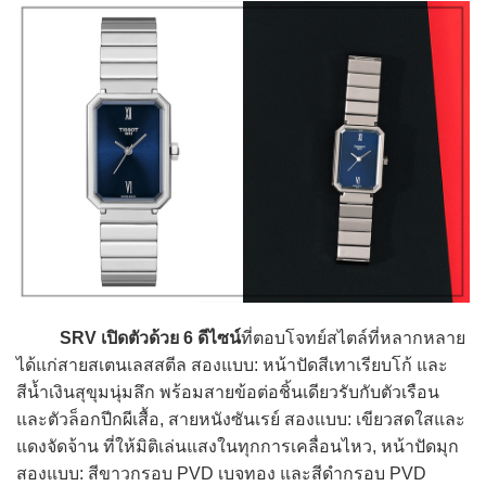
SRV เปิดตัวด้วย 6 ดีไซน์
ที่ตอบโจทย์สไตล์ที่หลากหลาย
ได้แก่สายสเตนเลสสตีล สองแบบ: หน้าปัดสีเทาเรียบโก้ และ
สีน้ำเงินสุขุมนุ่มลึก พร้อมสายข้อต่อชิ้นเดียวรับกับตัวเรือน
และตัวล็อกปีกผีเสื้อ, สายหนังซันเรย์ สองแบบ: เขียวสดใสและ
แดงจัดจ้าน ที่ให้มิติเล่นแสงในทุกการเคลื่อนไหว, หน้าปัดมุก
สองแบบ: สีขาวกรอบ PVD เบจทอง และสีดำกรอบ PVD