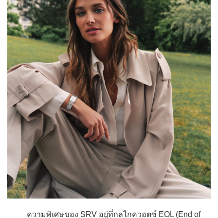
ความพิเศษของ SRV อยู่ที่กลไกควอตซ์ EOL (End of