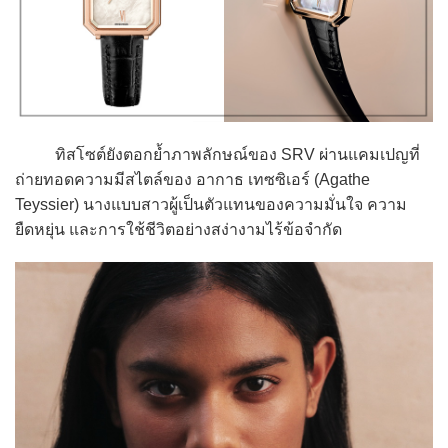
ทิสโซต์ยังตอกย้ำภาพลักษณ์ของ SRV ผ่านแคมเปญที่
ถ่ายทอดความมีสไตล์ของ อากาธ เทซซิเอร์ (Agathe
Teyssier) นางแบบสาวผู้เป็นตัวแทนของความมั่นใจ ความ
ยืดหยุ่น และการใช้ชีวิตอย่างสง่างามไร้ข้อจำกัด