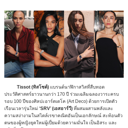
Tissot (ทิสโซต์)
แบรนด์นาฬิกาสวิสที่สืบทอด
ประวัติศาสตร์ยาวนานกว่า 170 ปี ร่วมเฉลิมฉลองวาระครบ
รอบ 100 ปีของศิลปะอาร์ตเดโค (Art Deco) ด้วยการเปิดตัว
เรือนเวลารุ่นใหม่
‘SRV’ (เอสอาร์วี)
ที่ผสมผสานพลังและ
ความสง่างามในสไตล์เรขาคณิตอันเป็นเอกลักษณ์ สะท้อนตัว
ตนของผู้หญิงยุคใหม่ผู้เปี่ยมด้วยความมั่นใจ เป็นอิสระ และ