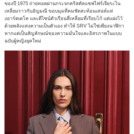
ของปี 1975 ถ่ายทอดผ่านกระจกคริสตัลแซฟไฟร์เจียระไน
เหลี่ยมราวกับอัญมณี ขอบมุมที่คมชัดสะท้อนเสน่ห์แห่
งอาร์ตเดโค และดีไซน์ตัวเรือนสี่เหลี่ยมที่เรียบโก้ แต่แฝงไว้
ด้วยพลังแห่งความเป็นตัวเอง ทำให้ SRV ไม่ใช่เพียงนาฬิกา
หากแต่เป็นสัญลักษณ์ของความมั่นใจและอิสรภาพในแบบ
ฉบับผู้หญิงยุคใหม่