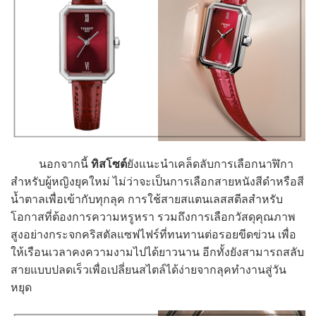
นอกจากนี้
ทิสโซต์
ยังแนะนำเคล็ดลับการเลือกนาฬิกา
สำหรับผู้หญิงยุคใหม่ ไม่ว่าจะเป็นการเลือกสายหนังสีดำหรือสี
น้ำตาลเพื่อเข้ากับทุกลุค การใช้สายสแตนเลสสตีลสำหรับ
โอกาสที่ต้องการความหรูหรา รวมถึงการเลือกวัสดุคุณภาพ
สูงอย่างกระจกคริสตัลแซฟไฟร์ที่ทนทานต่อรอยขีดข่วน เพื่อ
ให้เรือนเวลาคงความงามไปได้ยาวนาน อีกทั้งยังสามารถสลับ
สายแบบปลดเร็วเพื่อเปลี่ยนสไตล์ได้ง่ายจากลุคทำงานสู่วัน
หยุด