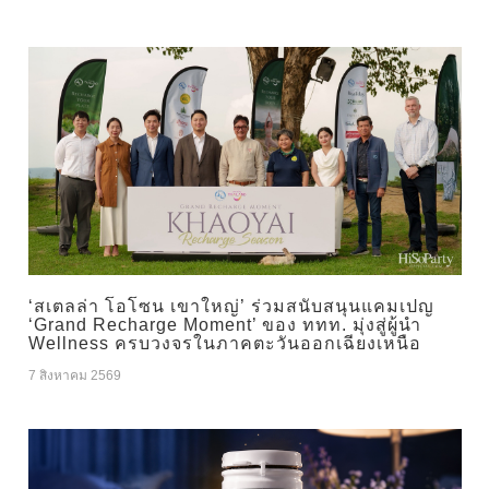
‘สเตลล่า โอโซน เขาใหญ่’ ร่วมสนับสนุนแคมเปญ
‘Grand Recharge Moment’ ของ ททท. มุ่งสู่ผู้นำ
Wellness ครบวงจรในภาคตะวันออกเฉียงเหนือ
7 สิงหาคม 2569