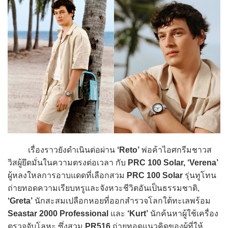
เรื่องราวยังดำเนินต่อผ่าน
‘Reto’
พ่อค้าไอศกรีมชาวส
วิสผู้ยึดมั่นในความตรงต่อเวลา กับ
PRC 100 Solar, ‘Verena’
ผู้หลงใหลการอาบแดดที่เลือกสวม
PRC 100 Solar
รุ่นทูโทน
ถ่ายทอดความเรียบหรูและจังหวะชีวิตอันเป็นธรรมชาติ,
‘Greta’
นักสะสมเปลือกหอยที่ออกสำรวจโลกใต้ทะเลพร้อม
Seastar 2000 Professional
และ
‘Kurt’
นักค้นหาผู้ใช้เครื่อง
ตรวจจับโลหะ ซึ่งสวม
PR516
ถ่ายทอดแนวคิดของผู้ที่ให้