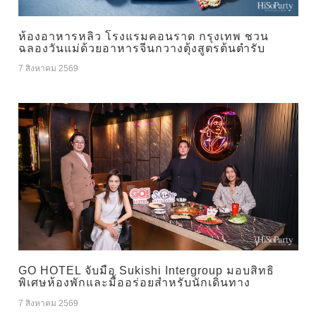
ห้องอาหารหลิว โรงแรมคอนราด กรุงเทพ ชวน
ฉลองวันแม่ด้วยอาหารจีนกวางตุ้งสูตรต้นตำรับ
7 สิงหาคม 2569
GO HOTEL จับมือ Sukishi Intergroup มอบสิทธิ
พิเศษห้องพักและมื้ออร่อยสำหรับนักเดินทาง
7 สิงหาคม 2569