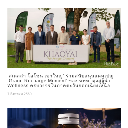
‘สเตลล่า โอโซน เขาใหญ่’ ร่วมสนับสนุนแคมเปญ
‘Grand Recharge Moment’ ของ ททท. มุ่งสู่ผู้นำ
Wellness ครบวงจรในภาคตะวันออกเฉียงเหนือ
7 สิงหาคม 2569