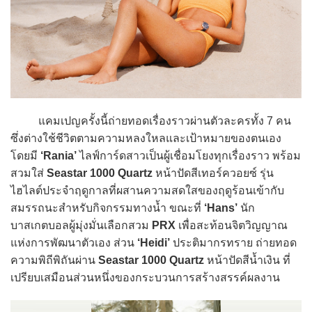
แคมเปญครั้งนี้ถ่ายทอดเรื่องราวผ่านตัวละครทั้ง 7 คน
ซึ่งต่างใช้ชีวิตตามความหลงใหลและเป้าหมายของตนเอง
โดยมี
‘Rania’
ไลฟ์การ์ดสาวเป็นผู้เชื่อมโยงทุกเรื่องราว พร้อม
สวมใส่
Seastar 1000 Quartz
หน้าปัดสีเทอร์ควอยซ์ รุ่น
ไฮไลต์ประจำฤดูกาลที่ผสานความสดใสของฤดูร้อนเข้ากับ
สมรรถนะสำหรับกิจกรรมทางน้ำ ขณะที่
‘Hans’
นัก
บาสเกตบอลผู้มุ่งมั่นเลือกสวม
PRX
เพื่อสะท้อนจิตวิญญาณ
แห่งการพัฒนาตัวเอง ส่วน
‘Heidi’
ประติมากรทราย ถ่ายทอด
ความพิถีพิถันผ่าน
Seastar 1000 Quartz
หน้าปัดสีน้ำเงิน ที่
เปรียบเสมือนส่วนหนึ่งของกระบวนการสร้างสรรค์ผลงาน