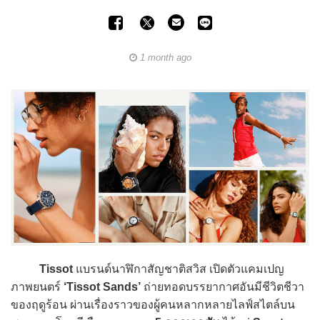
1 month ago
Tissot
แบรนด์นาฬิกาสัญชาติสวิส เปิดตัวแคมเปญ
ภาพยนตร์
‘Tissot Sands’
ถ่ายทอดบรรยากาศอันมีชีวิตชีวา
ของฤดูร้อน ผ่านเรื่องราวของผู้คนหลากหลายไลฟ์สไตล์บน