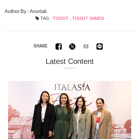
Author By : Arunlak
TAG :
TISSOT
,
TISSOT SANDS
SHARE
Latest Content