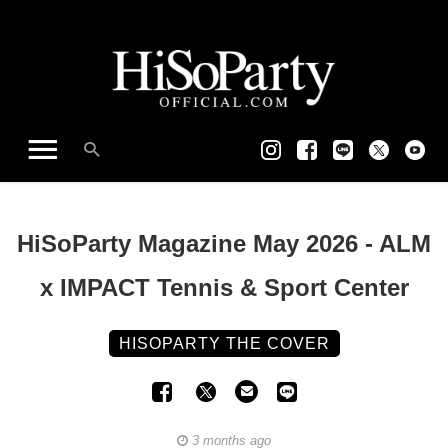
HiSoParty Magazine May 2026 - ALM
x IMPACT Tennis & Sport Center
HISOPARTY THE COVER
3 months ago