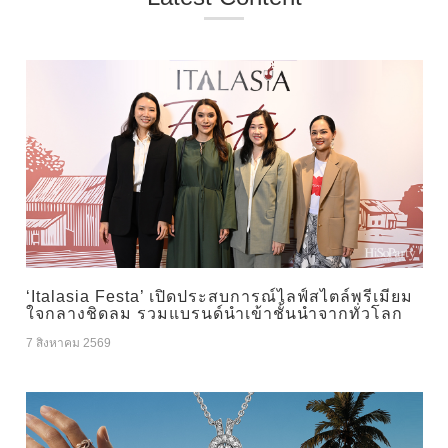
‘Italasia Festa’ เปิดประสบการณ์ไลฟ์สไตล์พรีเมียม
ใจกลางชิดลม รวมแบรนด์นำเข้าชั้นนำจากทั่วโลก
7 สิงหาคม 2569