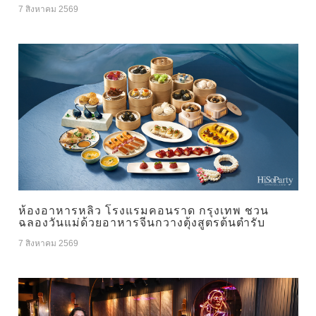
7 สิงหาคม 2569
ห้องอาหารหลิว โรงแรมคอนราด กรุงเทพ ชวน
ฉลองวันแม่ด้วยอาหารจีนกวางตุ้งสูตรต้นตำรับ
7 สิงหาคม 2569