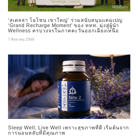
‘สเตลล่า โอโซน เขาใหญ่’ ร่วมสนับสนุนแคมเปญ
‘Grand Recharge Moment’ ของ ททท. มุ่งสู่ผู้นำ
Wellness ครบวงจรในภาคตะวันออกเฉียงเหนือ
7 สิงหาคม 2569
Sleep Well, Live Well เพราะสุขภาพที่ดี เริ่มต้นจาก
การนอนหลับที่มีคุณภาพ