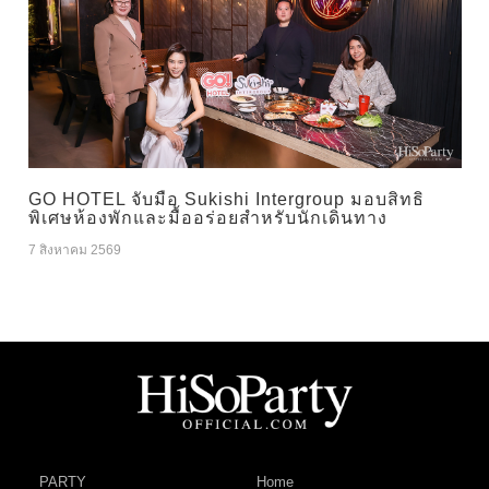
GO HOTEL จับมือ Sukishi Intergroup มอบสิทธิ
พิเศษห้องพักและมื้ออร่อยสำหรับนักเดินทาง
7 สิงหาคม 2569
PARTY
Home