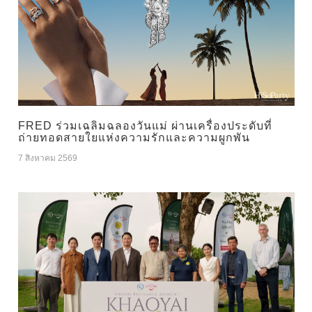
FRED ร่วมเฉลิมฉลองวันแม่ ผ่านเครื่องประดับที่
ถ่ายทอดสายใยแห่งความรักและความผูกพัน
7 สิงหาคม 2569