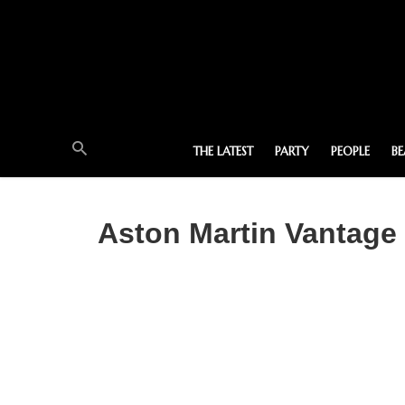
THE LATEST
PARTY
PEOPLE
B
Aston Martin Vantage ใ