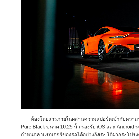
ห้องโดยสารภายในผสานความสปอร์ตเข้ากับความหรูหรา 
Pure Black ขนาด 10.25 นิ้ว รองรับ iOS และ Android ระ
กำหนดคาแรกเตอร์ของรถได้อย่างอิสระ ใต้ฝากระโปรงคือ เ