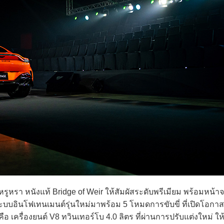
หนังแท้ Bridge of Weir ให้สัมผัสระดับพรีเมียม พร้อมหน้าจ
บบอินโฟเทนเมนต์รุ่นใหม่มาพร้อม 5 โหมดการขับขี่ ที่เปิดโอกาสให
ครื่องยนต์ V8 ทวินเทอร์โบ 4.0 ลิตร ที่ผ่านการปรับแต่งใหม่ ให