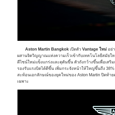
Aston Martin Bangkok
เปิดตัว
Vantage
ใหม่
อย่า
ผสานจิตวิญญาณแห่งความเร็วเข้ากับเทคโนโลยีสมัยใหม
ดีไซน์ใหม่แข็งแกร่งและดุดันขึ้น ตัวถังกว้างขึ้นเพื่อเส
รองรับแรงบิดได้ดีขึ้น เพิ่มกระจังหน้าให้ใหญ่ขึ้นถึง 3
สะท้อนเอกลักษณ์ของยุคใหม่ของ Aston Martin ปิดท้าย
เฉพาะ