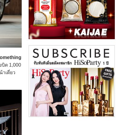
Something
งบิด 1,000
าเดี่ยว