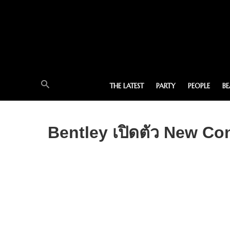
THE LATEST
PARTY
PEOPLE
B
Bentley เปิดตัว New Co