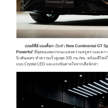
เบนท์ลีย์ แบงค็อก
เปิดตัว
New Continental GT S
Powerful’
ที่สุดของสมรรถนะแห่งความหรูหราและความเร็
นิวตันเมตร ทำความเร็วสูงสุด 335 กม./ชม. พร้อมดีไซน์
แบบ Crystal LED และแรงบันดาลใจจากเสือนักล่า