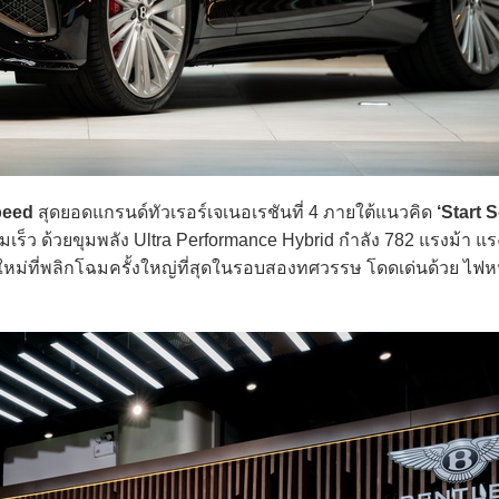
peed
สุดยอดแกรนด์ทัวเรอร์เจเนอเรชันที่ 4 ภายใต้แนวคิด
‘Start 
ว ด้วยขุมพลัง Ultra Performance Hybrid กำลัง 782 แรงม้า แร
ใหม่ที่พลิกโฉมครั้งใหญ่ที่สุดในรอบสองทศวรรษ โดดเด่นด้วย ไฟหน้