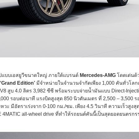
แบบเอสยูวีขนาดใหญ่ ภายใต้แบรนด์
Mercedes-AMG
โดดเด่นด้ว
‘Grand Edition’
มีจำหน่ายในจำนวนจำกัดเพียง 1,000 คันทั่วโลกเท
สูบ 4.0 ลิตร 3,982 ซีซี พร้อมระบบจ่ายน้ำมันแบบ Direct-Injecti
,000 รอบต่อนาที แรงบิดสูงสุด 850 นิวตันเมตร ที่ 2,500 – 3,500 
วะ มีอัตราเร่งจาก 0-100 กม./ชม. เพียง 4.5 วินาที ความเร็วสูงสุ
ATIC all-wheel drive ที่ทำให้รถยนต์คันนี้เป็นสุดยอดยนตรก