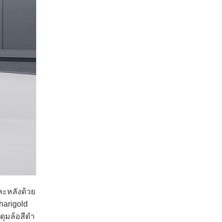
ะหลังด้วย
harigold
ดุมล้อสีดำ