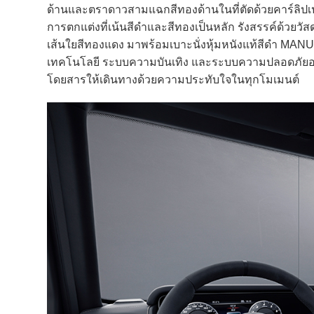
ด้านและตราดาวสามแฉกสีทองด้านในที่ตัดด้วยคาร์ลิปเป
การตกแต่งที่เน้นสีดำและสีทองเป็นหลัก รังสรรค์ด้วย
เส้นใยสีทองแดง มาพร้อมเบาะนั่งหุ้มหนังแท้สีดำ MANU
เทคโนโลยี ระบบความบันเทิง และระบบความปลอดภัยอย่าง
โดยสารให้เดินทางด้วยความประทับใจในทุกโมเมนต์