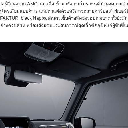
อร์สีแดงจาก AMG และเมื่อเข้ามายังภายในรถยนต์ ยังคงความลักชั
วัสดุโครเมียมแบบด้าน และตกแต่งด้วยทริมลวดลายคาร์บอนไฟเบอร์ท
FAKTUR black Nappa เดินตะเข็บด้ายสีทองรอบตัวเบาะ ทั้งยังมีกา
ครบครัน พร้อมส่งมอบประสบการณ์สุดเอ็กซ์คลูซีฟแก่ผู้ขับขี่แล