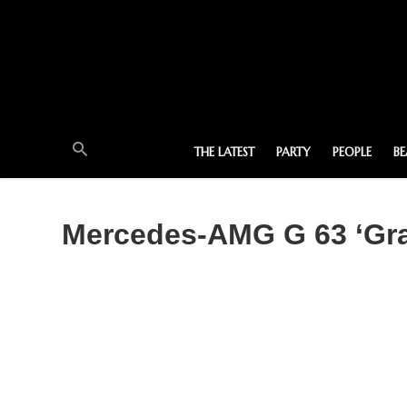
THE LATEST
PARTY
PEOPLE
B
Mercedes-AMG G 63 ‘Grand