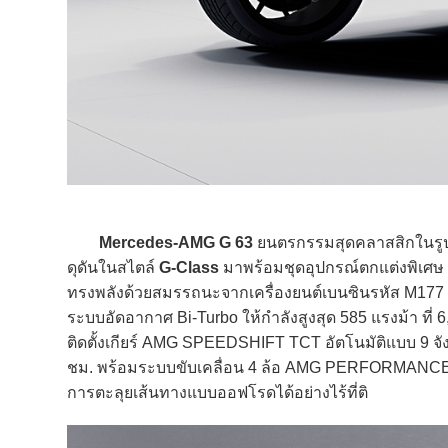
Mercedes-AMG G 63
ยนตรกรรมสุดคลาสสิกในรูป
ดุดันในสไตล์
G-Class
มาพร้อมชุดอุปกรณ์ตกแต่งพิเศษ
ทรงพลังด้วยสมรรถนะจากเครื่องยนต์เบนซินรหัส M177 V8 
ระบบอัดอากาศ Bi-Turbo ให้กำลังสูงสุด 585 แรงม้า ที่ 6
ติดตั้งเกียร์ AMG SPEEDSHIFT TCT อัตโนมัติแบบ 9 จังห
ชม. พร้อมระบบขับเคลื่อน 4 ล้อ AMG PERFORMANCE 4M
การตะลุยเส้นทางแบบออฟโรดได้อย่างไร้ที่ติ