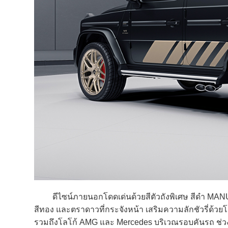
ดีไซน์ภายนอกโดดเด่นด้วยสีตัวถังพิเศษ สีดำ MANUF
สีทอง และตราดาวที่กระจังหน้า เสริมความลักชัวรี่ด้
รวมถึงโลโก้ AMG และ Mercedes บริเวณรอบคันรถ ช่วงล่