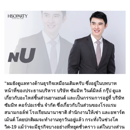
“ผมยังดูแลทางด้านธุรกิจเหมือนเดิมครับ ซึ่งอยู่ในบทบาท
หน้าที่ของประธานบริหาร บริษัท ซัมมิท วินด์มิลล์ กรุ๊ป ดูแล
เกี่ยวกับอะไหล่ชิ้นส่วนยานยนต์ และเป็นกรรมการอยู่ที่ บริษัท
ซัมมิท คอร์ปอเรชั่น จำกัด ซึ่งเกี่ยวกับในส่วนของโรงแรม
สนามกอล์ฟ โรงเรียนนานาชาติ สำนักงานให้เช่า และอพาร์ต
เม้นต์ โดยปกติผมจะทำงานทุกวันอยู่แล้ว กระทั่งในช่วงโค
วิด-19 แม้ว่าจะมีธุรกิจบางอย่างที่หยุดชั่วคราว แต่ในบางส่วน