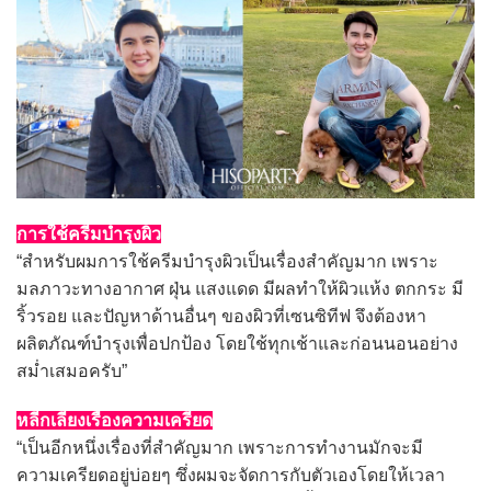
การใช้ครีมบำรุงผิว
“สำหรับผมการใช้ครีมบำรุงผิวเป็นเรื่องสำคัญมาก เพราะ
มลภาวะทางอากาศ ฝุ่น แสงแดด มีผลทำให้ผิวแห้ง ตกกระ มี
ริ้วรอย และปัญหาด้านอื่นๆ ของผิวที่เซนซิทีฟ จึงต้องหา
ผลิตภัณฑ์บำรุงเพื่อปกป้อง โดยใช้ทุกเช้าและก่อนนอนอย่าง
สม่ำเสมอครับ”
หลีกเลี่ยงเรื่องความเครียด
“เป็นอีกหนึ่งเรื่องที่สำคัญมาก เพราะการทำงานมักจะมี
ความเครียดอยู่บ่อยๆ ซึ่งผมจะจัดการกับตัวเองโดยให้เวลา