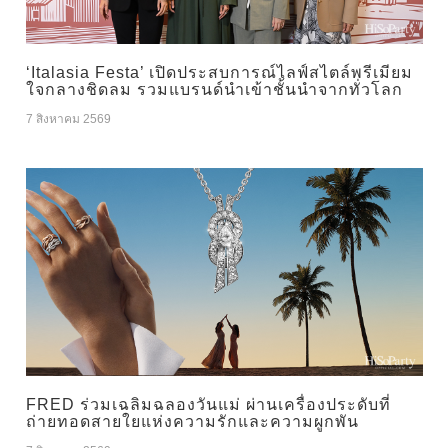
‘Italasia Festa’ เปิดประสบการณ์ไลฟ์สไตล์พรีเมียม
ใจกลางชิดลม รวมแบรนด์นำเข้าชั้นนำจากทั่วโลก
7 สิงหาคม 2569
FRED ร่วมเฉลิมฉลองวันแม่ ผ่านเครื่องประดับที่
ถ่ายทอดสายใยแห่งความรักและความผูกพัน