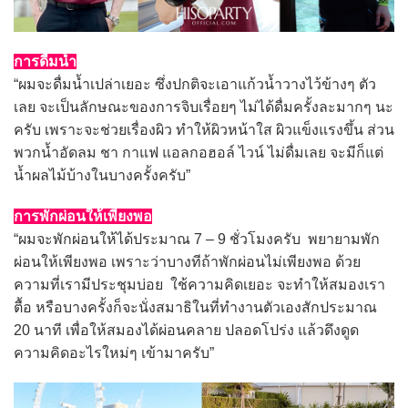
การดื่มน้ำ
“ผมจะดื่มน้ำเปล่าเยอะ ซึ่งปกติจะเอาแก้วน้ำวางไว้ข้างๆ ตัว
เลย จะเป็นลักษณะของการจิบเรื่อยๆ ไม่ได้ดื่มครั้งละมากๆ นะ
ครับ เพราะจะช่วยเรื่องผิว ทำให้ผิวหน้าใส ผิวแข็งแรงขึ้น ส่วน
พวกน้ำอัดลม ชา กาแฟ แอลกอฮอล์ ไวน์ ไม่ดื่มเลย จะมีก็แต่
น้ำผลไม้บ้างในบางครั้งครับ”
การพักผ่อนให้เพียงพอ
“ผมจะพักผ่อนให้ได้ประมาณ 7 – 9 ชั่วโมงครับ พยายามพัก
ผ่อนให้เพียงพอ เพราะว่าบางทีถ้าพักผ่อนไม่เพียงพอ ด้วย
ความที่เรามีประชุมบ่อย ใช้ความคิดเยอะ จะทำให้สมองเรา
ตื้อ หรือบางครั้งก็จะนั่งสมาธิในที่ทำงานตัวเองสักประมาณ
20 นาที เพื่อให้สมองได้ผ่อนคลาย ปลอดโปร่ง แล้วดึงดูด
ความคิดอะไรใหม่ๆ เข้ามาครับ”