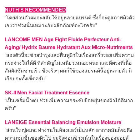
NUTH’S RECOMMENDED
“โดยส่วนตัวผมจะสลับใช้อยู่หลายแบรนด์ ซึ่งก็จะดูสภาพผิวตัว
เองว่าช่วงนั้นเหมาะกับผลิตภัณฑ์อะไรครับ”
LANCOME MEN Age Fight Fluide Perfecteur Anti-
Aging/ Hydrix Baume Hydratant Aux Micro-Nutriments
“สองตัวนี้จะช่วยบำรุงและฟื้นฟูผิวในเรื่องลดริ้วรอย เพิ่มความ
กระจ่างใสได้ดี ที่สำคัญไม่เหนียวเหนอะหนะ และดีตรงที่เนื้อ
สัมผัสซึมซาบเร็ว ซึ่งจริงๆ ผมก็ใช้ของแบรนด์นี้อยู่หลายตัว ก็
เกือบจะทั้งเซ็ตครับ”
SK-II Men Facial Treatment Essence
“เป็นเซรั่มน้ำตบ ช่วยเพิ่มความกระชับยืดหยุ่นของผิวได้ดีมาก
ครับ”
LANEIGE Essential Balancing Emulsion Moisture
“ส่วนใหญ่ผมจะทำงานในห้องแอร์เป็นหลัก อากาศมันก็จะดึง
ความชุ่มชื้นของผิวไป ผมจึงค่อนข้างเน้นในเรื่องของมอยส์