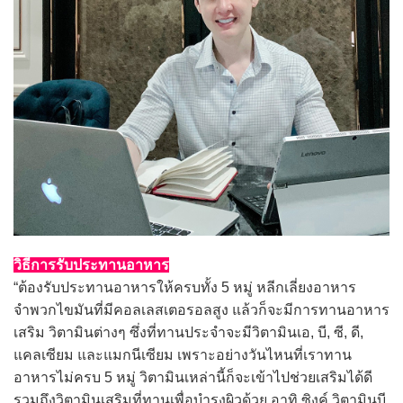
วิธีการรับประทานอาหาร
“ต้องรับประทานอาหารให้ครบทั้ง 5 หมู่ หลีกเลี่ยงอาหาร
จำพวกไขมันที่มีคอลเลสเตอรอลสูง แล้วก็จะมีการทานอาหาร
เสริม วิตามินต่างๆ ซึ่งที่ทานประจำจะมีวิตามินเอ, บี, ซี, ดี,
แคลเซียม และแมกนีเซียม เพราะอย่างวันไหนที่เราทาน
อาหารไม่ครบ 5 หมู่ วิตามินเหล่านี้ก็จะเข้าไปช่วยเสริมได้ดี
รวมถึงวิตามินเสริมที่ทานเพื่อบำรุงผิวด้วย อาทิ ซิงค์ วิตามินบี