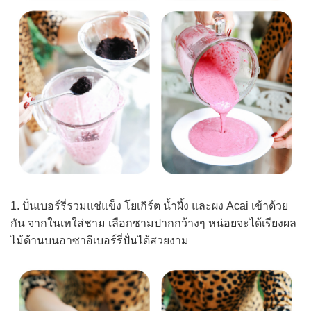
1. ปั่นเบอร์รี่รวมแช่แข็ง โยเกิร์ต น้ำผึ้ง และผง Acai เข้าด้วย
กัน จากในเทใส่ชาม เลือกชามปากกว้างๆ หน่อยจะได้เรียงผล
ไม้ด้านบนอาซาอีเบอร์รี่ปั่นได้สวยงาม