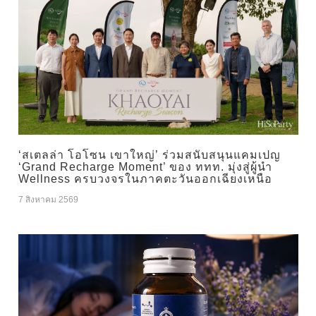
‘สเตลล่า โอโซน เขาใหญ่’ ร่วมสนับสนุนแคมเปญ
‘Grand Recharge Moment’ ของ ททท. มุ่งสู่ผู้นำ
Wellness ครบวงจรในภาคตะวันออกเฉียงเหนือ
7 สิงหาคม 2569