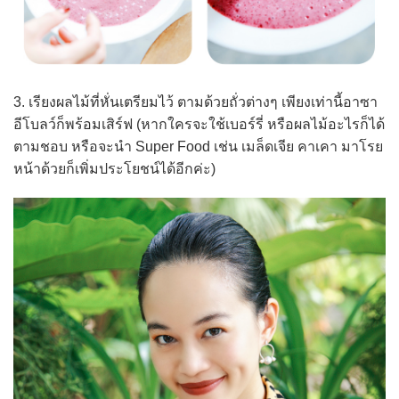
3. เรียงผลไม้ที่หั่นเตรียมไว้ ตามด้วยถั่วต่างๆ เพียงเท่านี้อาซา
อีโบลว์ก็พร้อมเสิร์ฟ (หากใครจะใช้เบอร์รี่ หรือผลไม้อะไรก็ได้
ตามชอบ หรือจะนำ Super Food เช่น เมล็ดเจีย คาเคา มาโรย
หน้าด้วยก็เพิ่มประโยชน์ได้อีกค่ะ)