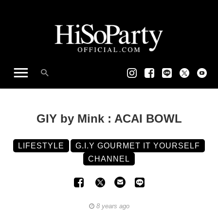
GIY by Mink : ACAI BOWL
LIFESTYLE
G.I.Y GOURMET IT YOURSELF
CHANNEL
8 years ago