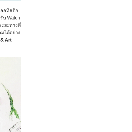
ิออทิสติก
รับ Watch
ระยะทางที่
มได้อย่าง
& Art