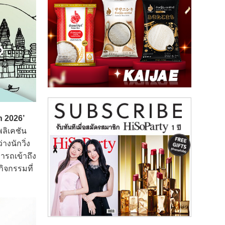
n 2026’
ลิเคชัน
างนักวิ่ง
ารถเข้าถึง
กิจกรรมที่