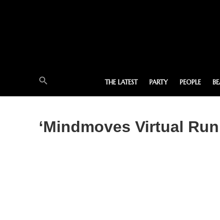
THE LATEST
PARTY
PEOPLE
B
‘Mindmoves Virtual Run 