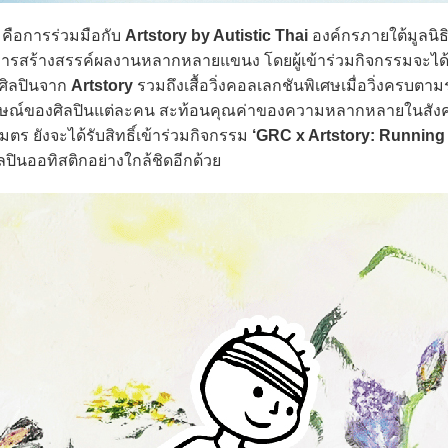
คือการร่วมมือกับ
Artstory by Autistic Thai
องค์กรภายใต้มูลนิธ
ะการสร้างสรรค์ผลงานหลากหลายแขนง โดยผู้เข้าร่วมกิจกรรมจะได้
ศิลปินจาก
Artstory
รวมถึงเสื้อวิ่งคอลเลกชันพิเศษเมื่อวิ่งครบตาม
ักษณ์ของศิลปินแต่ละคน สะท้อนคุณค่าของความหลากหลายในสังค
ตร ยังจะได้รับสิทธิ์เข้าร่วมกิจกรรม
‘GRC x Artstory: Running 
ลปินออทิสติกอย่างใกล้ชิดอีกด้วย