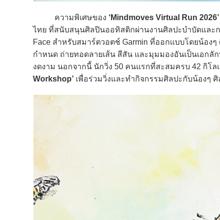
ความพิเศษของ
‘Mindmoves Virtual Run 2026’
ไทย ที่สนับสนุนศิลปินออทิสติกผ่านงานศิลปะบำบัดแล
Face สำหรับสมาร์ตวอตช์ Garmin ที่ออกแบบโดยน้องๆ 
กำหนด ถ่ายทอดลายเส้น สีสัน และมุมมองอันเป็นเอกล
งดงาม นอกจากนี้ นักวิ่ง 50 คนแรกที่สะสมครบ 42 กิโลเม
Workshop’
เพื่อร่วมวิ่งและทำกิจกรรมศิลปะกับน้องๆ ศิ