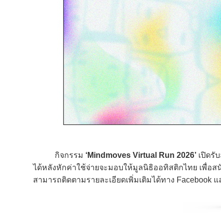
กิจกรรม
‘Mindmoves Virtual Run 2026’
เปิดรั
ได้หลังหักค่าใช้จ่ายจะมอบให้มูลนิธิออทิสติกไทย เพื่
สามารถติดตามรายละเอียดเพิ่มเติมได้ทาง Facebook และ