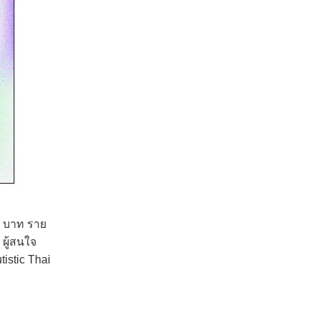
0 บาท ราย
ผู้สนใจ
istic Thai