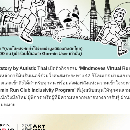
tstory by Autistic Thai
เปิดตัวกิจกรรม
‘Mindmoves Virtual Ru
หล่าการ์มินรันเนอร์ร่วมวิ่งสะสมระยะทาง 42 กิโลเมตร ผ่านแอปพ
ว้างและเข้าถึงได้สำหรับทุกคน พร้อมส่งต่อพลังแห่งความเข้าใจระหว่
rmin Run Club Inclusivity Program’
ที่มุ่งสนับสนุนให้ทุกคนสาม
ักวิ่งมือใหม่ ผู้พิการ หรือผู้ที่มีความหลากหลายทางการรับรู้ ผ่าน
ความหมาย