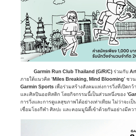
Garmin Run Club Thailand (G/R/C)
ร่วมกับ
Ar
ภายใต้แนวคิด
‘Miles Breaking, Mind Blooming’
ชวนเ
Garmin Sports
เพื่อร่วมสร้างสังคมแห่งการวิ่งที่เปิดก
และศิลปินออทิสติก โดยกิจกรรมนี้เป็นส่วนหนึ่งของ
‘Ga
การวิ่งและการดูแลสุขภาพได้อย่างเท่าเทียม ไม่ว่าจะเป็นน
เชื่อมโยงกีฬา ศิลปะ และคอมมูนิตี้เข้าด้วยกันอย่างมี