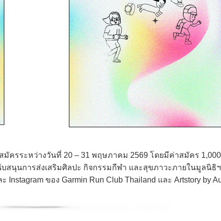
บสมัครระหว่างวันที่ 20 – 31 พฤษภาคม 2569 โดยมีค่าสมัคร 1,00
อสนับสนุนการส่งเสริมศิลปะ กิจกรรมกีฬา และสุขภาวะภายในมูลนิธิฯ 
 Instagram ของ Garmin Run Club Thailand และ Artstory by Aut