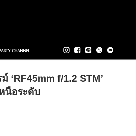
PARTY CHANNEL
รม์ ‘RF45mm f/1.2 STM’
หนือระดับ