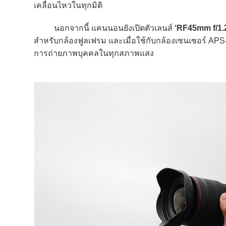
เคลื่อนไหวในทุกมิติ
นอกจากนี้ แคนนอนยังเปิดตัวเลนส์
‘RF45mm f/1.
สำหรับกล้องฟูลเฟรม และเมื่อใช้กับกล้องเซนเซอร์ APS-
การถ่ายภาพบุคคลในทุกสภาพแสง