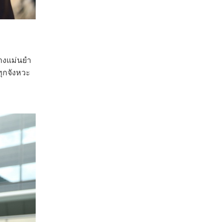
่างแม่นยำ
ทุกจังหวะ