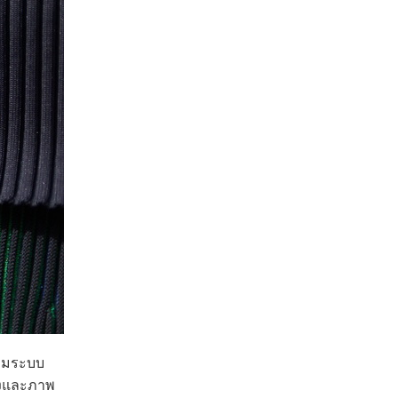
้อมระบบ
ิ่งและภาพ