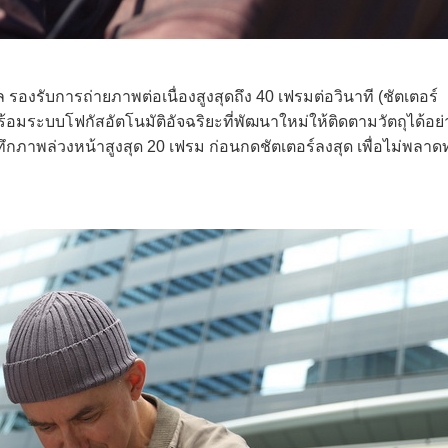
รับการถ่ายภาพต่อเนื่องสูงสุดถึง 40 เฟรมต่อวินาที (ชัตเตอร์
พร้อมระบบโฟกัสอัตโนมัติอัจฉริยะที่พัฒนาใหม่ให้ติดตามวัตถุได้อย
ทึกภาพล่วงหน้าสูงสุด 20 เฟรม ก่อนกดชัตเตอร์ลงสุด เพื่อไม่พลาด