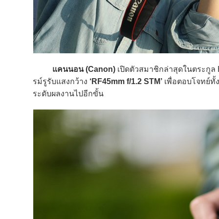
แคนนอน (Canon)
เปิดตัวสมาชิกล่าสุดในตระกูล 
รม์รูรับแสงกว้าง
‘RF45mm f/1.2 STM’
เพื่อตอบโจทย์ทั
ระดับผลงานไปอีกขั้น