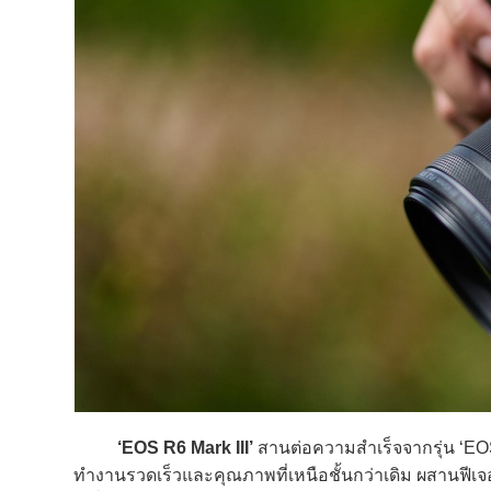
‘EOS R6 Mark III’
สานต่อความสำเร็จจากรุ่น ‘EOS 
ทำงานรวดเร็วและคุณภาพที่เหนือชั้นกว่าเดิม ผสานฟีเจ