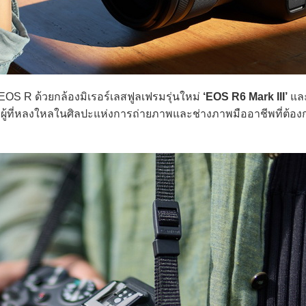
EOS R ด้วยกล้องมิเรอร์เลสฟูลเฟรมรุ่นใหม่
‘EOS R6 Mark III’
และ
้งผู้ที่หลงใหลในศิลปะแห่งการถ่ายภาพและช่างภาพมืออาชีพที่ต้อ