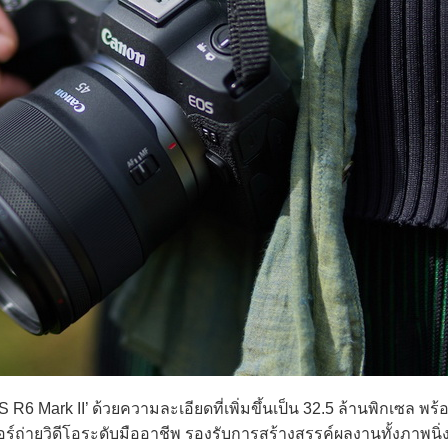
R6 Mark II’ ด้วยความละเอียดที่เพิ่มขึ้นเป็น 32.5 ล้านพิกเซล พร
อร์ถ่ายวิดีโอระดับมืออาชีพ รองรับการสร้างสรรค์ผลงานทั้งภาพน