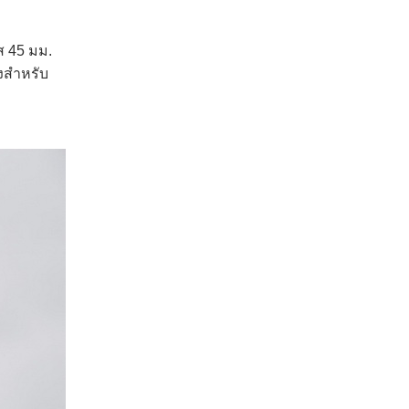
ัส 45 มม.
่งสำหรับ