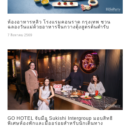
ห้องอาหารหลิว โรงแรมคอนราด กรุงเทพ ชวน
ฉลองวันแม่ด้วยอาหารจีนกวางตุ้งสูตรต้นตำรับ
7 สิงหาคม 2569
GO HOTEL จับมือ Sukishi Intergroup มอบสิทธิ
พิเศษห้องพักและมื้ออร่อยสำหรับนักเดินทาง