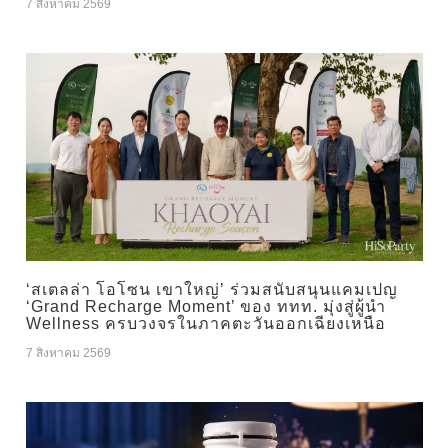
7 สิงหาคม 2569
‘สเตลล่า โอโซน เขาใหญ่’ ร่วมสนับสนุนแคมเปญ
‘Grand Recharge Moment’ ของ ททท. มุ่งสู่ผู้นำ
Wellness ครบวงจรในภาคตะวันออกเฉียงเหนือ
7 สิงหาคม 2569