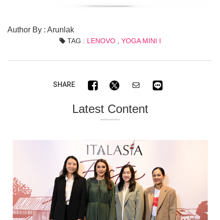
Author By : Arunlak
TAG :
LENOVO
,
YOGA MINI I
SHARE
Latest Content