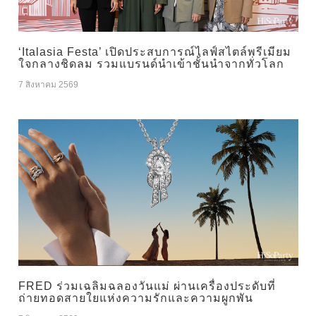
‘Italasia Festa’ เปิดประสบการณ์ไลฟ์สไตล์พรีเมียม
ใจกลางชิดลม รวมแบรนด์นำเข้าชั้นนำจากทั่วโลก
7 สิงหาคม 2569
FRED ร่วมเฉลิมฉลองวันแม่ ผ่านเครื่องประดับที่
ถ่ายทอดสายใยแห่งความรักและความผูกพัน